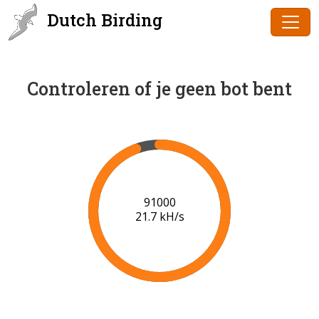
Dutch Birding
Controleren of je geen bot bent
91000
21.7 kH/s