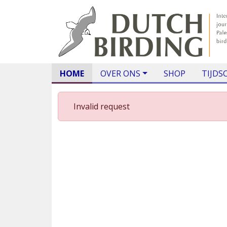
HOME
OVER ONS
SHOP
TIJDS
Invalid request