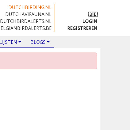
DUTCHBIRDING.NL
DUTCHAVIFAUNA.NL
🇬🇧
DUTCHBIRDALERTS.NL
LOGIN
BELGIANBIRDALERTS.BE
REGISTREREN
LIJSTEN
BLOGS