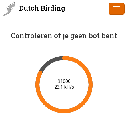
Dutch Birding
Controleren of je geen bot bent
91000
23.1 kH/s