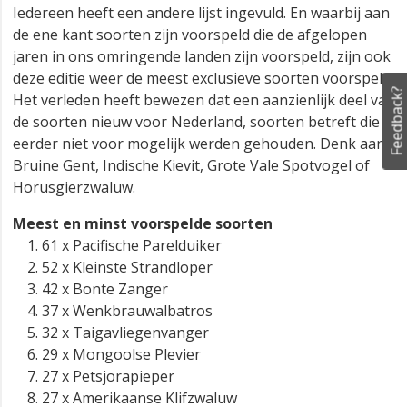
Iedereen heeft een andere lijst ingevuld. En waarbij aan
de ene kant soorten zijn voorspeld die de afgelopen
jaren in ons omringende landen zijn voorspeld, zijn ook
deze editie weer de meest exclusieve soorten voorspeld.
Feedback?
Het verleden heeft bewezen dat een aanzienlijk deel van
de soorten nieuw voor Nederland, soorten betreft die
eerder niet voor mogelijk werden gehouden. Denk aan
Bruine Gent, Indische Kievit, Grote Vale Spotvogel of
Horusgierzwaluw.
Meest en minst voorspelde soorten
61 x Pacifische Parelduiker
52 x Kleinste Strandloper
42 x Bonte Zanger
37 x Wenkbrauwalbatros
32 x Taigavliegenvanger
29 x Mongoolse Plevier
27 x Petsjorapieper
27 x Amerikaanse Klifzwaluw