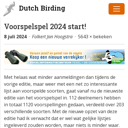
Dutch Birding
Voorspelspel 2024 start!
8 juli 2024
·
Folkert Jan Hoogstra
· 5643 × bekeken
Met helaas wat minder aanmeldingen dan tijdens de
vorige editie, maar weer met een net zo interessante
lijst aan voorspelde soorten, gaat vanaf nu de nieuwste
editie van het voorspelspel in. 112 deelnemers hebben
in totaal 1120 voorspellingen gedaan, verdeeld over 203
verschillende soorten. Met de nieuwe opzet van deze
editie had ik verwacht dat er wel wat gelijke lijstjes
ingeleverd zouden worden, maar niets is minder waar.