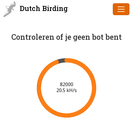
Dutch Birding
Controleren of je geen bot bent
84000
20.6 kH/s