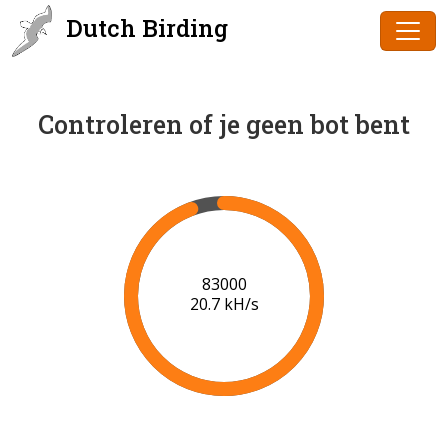
Dutch Birding
Controleren of je geen bot bent
85000
20.8 kH/s