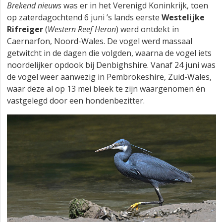
Brekend nieuws
was er in het Verenigd Koninkrijk, toen
op zaterdagochtend 6 juni ’s lands eerste
Westelijke
Rifreiger
(
Western Reef Heron
) werd ontdekt in
Caernarfon, Noord-Wales. De vogel werd massaal
getwitcht in de dagen die volgden, waarna de vogel iets
noordelijker opdook bij Denbighshire. Vanaf 24 juni was
de vogel weer aanwezig in Pembrokeshire, Zuid-Wales,
waar deze al op 13 mei bleek te zijn waargenomen én
vastgelegd door een hondenbezitter.