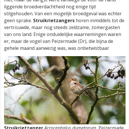
liggende broedverdachtheid nog enige tijd
stilgehouden. Van een mogelijk broedgeval was echter
geen sprake.
Struikrietzangers
horen inmiddels tot de
vertrouwde, maar nog steeds zeldzame, zomergasten
van ons land. Enige onduidelijke waarnemingen waren
er, maar de vogel van Peizermade (Dr), die bijna de
gehele maand aanwezig was, was onbetwistbaar.
Struikrietzanger
Acrocephalus dumetorum
, Peizermade