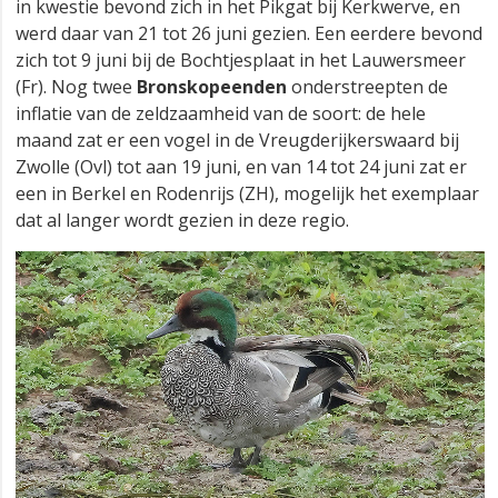
in kwestie bevond zich in het Pikgat bij Kerkwerve, en
werd daar van 21 tot 26 juni gezien. Een eerdere bevond
zich tot 9 juni bij de Bochtjesplaat in het Lauwersmeer
(Fr). Nog twee
Bronskopeenden
onderstreepten de
inflatie van de zeldzaamheid van de soort: de hele
maand zat er een vogel in de Vreugderijkerswaard bij
Zwolle (Ovl) tot aan 19 juni, en van 14 tot 24 juni zat er
een in Berkel en Rodenrijs (ZH), mogelijk het exemplaar
dat al langer wordt gezien in deze regio.