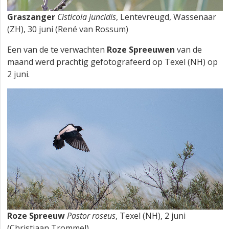
Graszanger
Cisticola juncidis
, Lentevreugd, Wassenaar
(ZH), 30 juni (René van Rossum)
Een van de te verwachten
Roze Spreeuwen
van de
maand werd prachtig gefotografeerd op Texel (NH) op
2 juni.
Roze Spreeuw
Pastor roseus
, Texel (NH), 2 juni
(Christiaan Trommel)