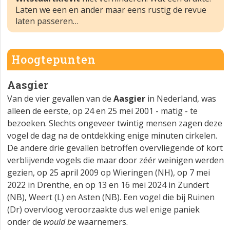
Laten we een en ander maar eens rustig de revue
laten passeren…
Hoogtepunten
Aasgier
Van de vier gevallen van de
Aasgier
in Nederland, was
alleen de eerste, op 24 en 25 mei 2001 - matig - te
bezoeken. Slechts ongeveer twintig mensen zagen deze
vogel de dag na de ontdekking enige minuten cirkelen.
De andere drie gevallen betroffen overvliegende of kort
verblijvende vogels die maar door zéér weinigen werden
gezien, op 25 april 2009 op Wieringen (NH), op 7 mei
2022 in Drenthe, en op 13 en 16 mei 2024 in Zundert
(NB), Weert (L) en Asten (NB). Een vogel die bij Ruinen
(Dr) overvloog veroorzaakte dus wel enige paniek
onder de
would be
waarnemers.