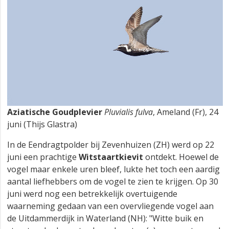
Aziatische Goudplevier
Pluvialis fulva
, Ameland (Fr), 24
juni (Thijs Glastra)
In de Eendragtpolder bij Zevenhuizen (ZH) werd op 22
juni een prachtige
Witstaartkievit
ontdekt. Hoewel de
vogel maar enkele uren bleef, lukte het toch een aardig
aantal liefhebbers om de vogel te zien te krijgen. Op 30
juni werd nog een betrekkelijk overtuigende
waarneming gedaan van een overvliegende vogel aan
de Uitdammerdijk in Waterland (NH): "Witte buik en