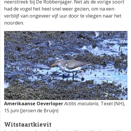
neerstreek bij De Robbenjager. Net als de vorige soort
had de vogel het heel snel weer gezien, om na een
verblijf van ongeveer vijf uur door te vliegen naar het
noorden.
Amerikaanse Oeverloper
Actitis macularia
, Texel (NH),
15 juni (Jeroen de Bruijn)
Witstaartkievit