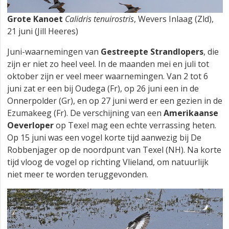
Grote Kanoet
Calidris tenuirostris
, Wevers Inlaag (Zld),
21 juni (Jill Heeres)
Juni-waarnemingen van
Gestreepte Strandlopers
, die
zijn er niet zo heel veel. In de maanden mei en juli tot
oktober zijn er veel meer waarnemingen. Van 2 tot 6
juni zat er een bij Oudega (Fr), op 26 juni een in de
Onnerpolder (Gr), en op 27 juni werd er een gezien in de
Ezumakeeg (Fr). De verschijning van een
Amerikaanse
Oeverloper
op Texel mag een echte verrassing heten.
Op 15 juni was een vogel korte tijd aanwezig bij De
Robbenjager op de noordpunt van Texel (NH). Na korte
tijd vloog de vogel op richting Vlieland, om natuurlijk
niet meer te worden teruggevonden.