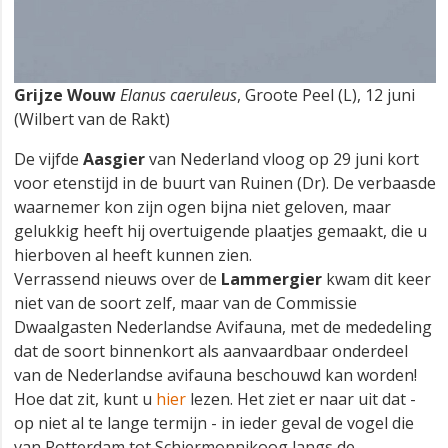
Grijze Wouw
Elanus caeruleus
, Groote Peel (L), 12 juni
(Wilbert van de Rakt)
De vijfde
Aasgier
van Nederland vloog op 29 juni kort
voor etenstijd in de buurt van Ruinen (Dr). De verbaasde
waarnemer kon zijn ogen bijna niet geloven, maar
gelukkig heeft hij overtuigende plaatjes gemaakt, die u
hierboven al heeft kunnen zien.
Verrassend nieuws over de
Lammergier
kwam dit keer
niet van de soort zelf, maar van de Commissie
Dwaalgasten Nederlandse Avifauna, met de mededeling
dat de soort binnenkort als aanvaardbaar onderdeel
van de Nederlandse avifauna beschouwd kan worden!
Hoe dat zit, kunt u
hier
lezen. Het ziet er naar uit dat -
op niet al te lange termijn - in ieder geval de vogel die
van Rotterdam tot Schiermonnikoog langs de