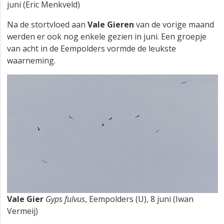
juni (Eric Menkveld)
Na de stortvloed aan
Vale Gieren
van de vorige maand
werden er ook nog enkele gezien in juni. Een groepje
van acht in de Eempolders vormde de leukste
waarneming.
Vale Gier
Gyps fulvus
, Eempolders (U), 8 juni (Iwan
Vermeij)