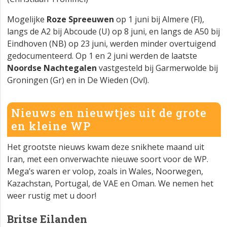
Mogelijke
Roze Spreeuwen
op 1 juni bij Almere (Fl),
langs de A2 bij Abcoude (U) op 8 juni, en langs de A50 bij
Eindhoven (NB) op 23 juni, werden minder overtuigend
gedocumenteerd. Op 1 en 2 juni werden de laatste
Noordse Nachtegalen
vastgesteld bij Garmerwolde bij
Groningen (Gr) en in De Wieden (Ovl).
Nieuws en nieuwtjes uit de grote
en kleine WP
Het grootste nieuws kwam deze snikhete maand uit
Iran, met een onverwachte nieuwe soort voor de WP.
Mega’s waren er volop, zoals in Wales, Noorwegen,
Kazachstan, Portugal, de VAE en Oman. We nemen het
weer rustig met u door!
Britse Eilanden