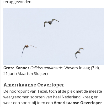
teruggevonden.
Grote Kanoet
Calidris tenuirostris
, Wevers Inlaag (Zld),
21 juni (Maarten Sluijter)
Amerikaanse Oeverloper
De noordpunt van Texel, toch al de plek met de meeste
waargenomen soorten van heel Nederland, kreeg er
weer een soort bij toen een
Amerikaanse Oeverloper