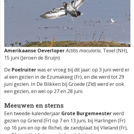
Amerikaanse Oeverloper
Actitis macularia
, Texel (NH),
15 juni (Jeroen de Bruijn)
De
Poelruiter
was er vroeg bij dit jaar: op 3 juni werd er
al een gezien in de Ezumakeeg (Fr), en die werd tot 29
juni gezien. In De Blikken bij Groede (Zld) werd er ook
een gezien, en wel op 27 en 28 juni.
Meeuwen en sterns
Een tweede-kalenderjaar
Grote Burgemeester
werd
gezien op Griend (Fr) op 7 en 13 juni, bij Harlingen (Fr)
op 16 juni en op de Richel, de zandplaat bij Vlieland (Fr),