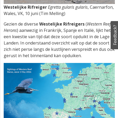
Westelijke Rifreiger
Egretta gularis gularis
, Caernarfon,
Wales, VK, 10 juni (Tim Melling)
Gezien de diverse
Westelijke Rifreigers
(
Western Reef
Feedback?
Herons
) aanwezig in Frankrijk, Spanje en Italië, lijkt het
een kwestie van tijd dat deze soort opduikt in de Lage
Landen. In onderstaand overzicht valt op dat de soort
zich niet perse langs de kustlijnen verspreidt en dus ook
gerust in het binnenland kan opduiken.