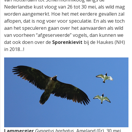
Nederlandse kust vloog van 26 tot 30 mei, als wild mag
worden aangemerkt. Hoe het met eerdere gevallen zal
aflopen, dat is nog voer voor speculatie. En als we toch
aan het speculeren gaan over het aanvaarden als wild
van voorheen “afgeserveerde” vogels, dan kunnen we
dat ook doen over de
Sporenkievit
bij de Haukes (NH)
in 2018…!
Lammergier
Gypaetus barbatus
, Ameland (Fr), 30 mei