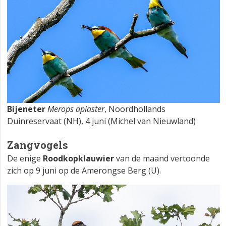
Bijeneter
Merops apiaster
, Noordhollands
Duinreservaat (NH), 4 juni (Michel van Nieuwland)
Zangvogels
De enige
Roodkopklauwier
van de maand vertoonde
zich op 9 juni op de Amerongse Berg (U).