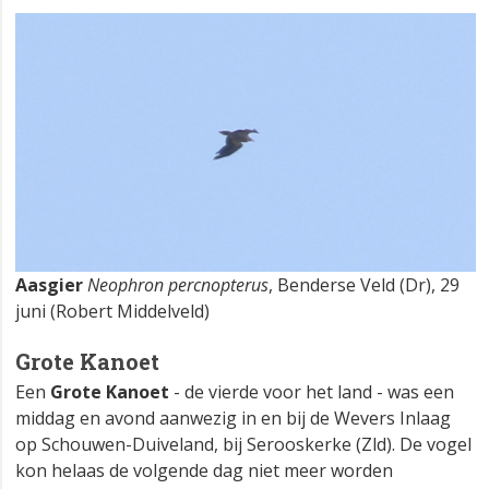
Aasgier
Neophron percnopterus
, Benderse Veld (Dr), 29
juni (Robert Middelveld)
Grote Kanoet
Een
Grote Kanoet
- de vierde voor het land - was een
middag en avond aanwezig in en bij de Wevers Inlaag
op Schouwen-Duiveland, bij Serooskerke (Zld). De vogel
kon helaas de volgende dag niet meer worden