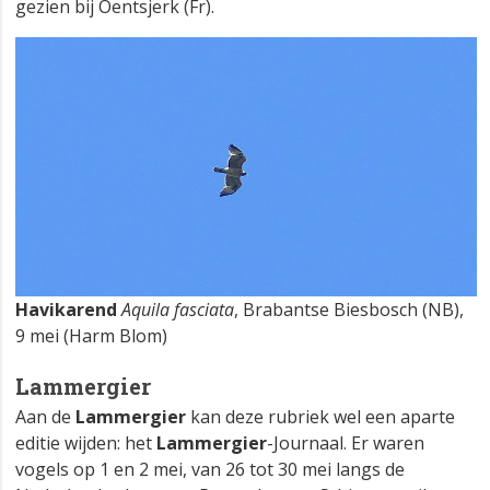
gezien bij Oentsjerk (Fr).
Havikarend
Aquila fasciata
, Brabantse Biesbosch (NB),
9 mei (Harm Blom)
Lammergier
Aan de
Lammergier
kan deze rubriek wel een aparte
editie wijden: het
Lammergier
-Journaal. Er waren
vogels op 1 en 2 mei, van 26 tot 30 mei langs de