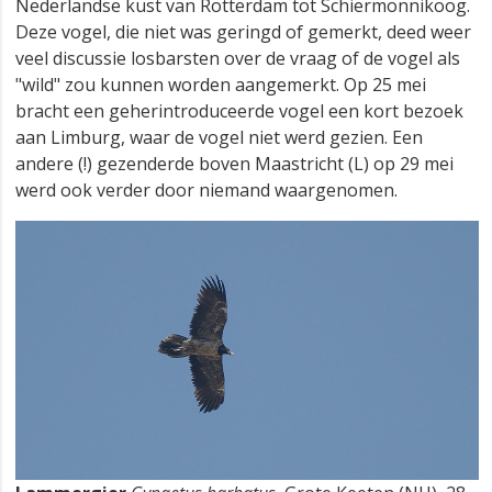
Nederlandse kust van Rotterdam tot Schiermonnikoog.
Deze vogel, die niet was geringd of gemerkt, deed weer
veel discussie losbarsten over de vraag of de vogel als
"wild" zou kunnen worden aangemerkt. Op 25 mei
bracht een geherintroduceerde vogel een kort bezoek
aan Limburg, waar de vogel niet werd gezien. Een
andere (!) gezenderde boven Maastricht (L) op 29 mei
werd ook verder door niemand waargenomen.