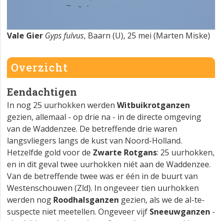
Vale Gier
Gyps fulvus
, Baarn (U), 25 mei (Marten Miske)
Overzicht
Eendachtigen
In nog 25 uurhokken werden
Witbuikrotganzen
gezien, allemaal - op drie na - in de directe omgeving
van de Waddenzee. De betreffende drie waren
langsvliegers langs de kust van Noord-Holland.
Hetzelfde gold voor de
Zwarte Rotgans
: 25 uurhokken,
en in dit geval twee uurhokken niét aan de Waddenzee.
Van de betreffende twee was er één in de buurt van
Westenschouwen (Zld). In ongeveer tien uurhokken
werden nog
Roodhalsganzen
gezien, als we de al-te-
suspecte niet meetellen. Ongeveer vijf
Sneeuwganzen
-