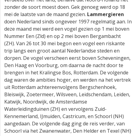
zonder de soort moest doen. Gek genoeg werd op 18
mei de laatste van de maand gezien.
Lammergieren
doen Nederland sinds ongeveer 1997 regelmatig aan. In
deze maand mei werd een vogel gezien op 1 mei boven
Nummer Een (Zld) en op 2 mei boven Bergambacht
(ZH). Van 26 tot 30 mei begon een vogel een riskante
trip langs een groot aantal Nederlandse steden en
dorpen. De vogel verscheen eerst boven Scheveningen,
Den Haag en Voorburg, om daarna de nacht door te
brengen in het Kralingse Bos, Rotterdam. De volgende
dag waren de ambities hoger, en werden na het vertrek
uit Rotterdam achtereenvolgens Bergschenhoek,
Bleiswijk, Zoetermeer, Wilsveen, Leidschendam, Leiden,
Katwijk, Noordwijk, de Amsterdamse
Waterleidingduinen (ZH) en vervolgens Zuid-
Kennemerland, IJmuiden, Castricum, en Schoorl (NH)
aangedaan. De volgende dag ging de reis verder, van
Schoorl via het Zwanenwater, Den Helder en Texel (NH)