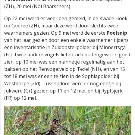
(ZH), 20 mei (Nol Baarschers)
Op 22 mei werd er weer een gemeld, in de Kwade Hoek
op Goeree (ZH), maar deze werd door slechts twee
waarnemers gezien. Op 9 mei werd de eerste
Poelsnip
van het jaar gezien door een enkele waarnemer tijdens
een inventarisatie in Zuidoosterpolder bij Minnertsga
(Fr). Twee andere vogels lieten zich buitengewoon goed
zien: op 10 mei was een mannetje regelmatig aan het
baltsen op het Renvogelveld op Texel (NH), en van 15
tot 18 mei was er een te zien in de Sophiapolder bij
Westdorpe (Zld). Tussendoor werd er nog eentje bij
Jukwerd (Gr) gezien op 11 en 12 mei, en bij Ryptsjerk
(FR) op 12 mei.