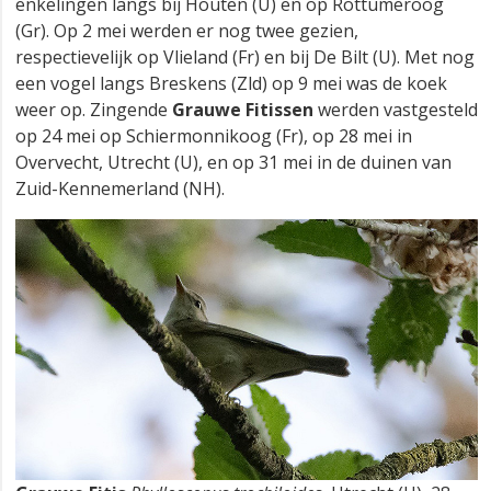
enkelingen langs bij Houten (U) en op Rottumeroog
(Gr). Op 2 mei werden er nog twee gezien,
respectievelijk op Vlieland (Fr) en bij De Bilt (U). Met nog
een vogel langs Breskens (Zld) op 9 mei was de koek
weer op. Zingende
Grauwe Fitissen
werden vastgesteld
op 24 mei op Schiermonnikoog (Fr), op 28 mei in
Overvecht, Utrecht (U), en op 31 mei in de duinen van
Zuid-Kennemerland (NH).