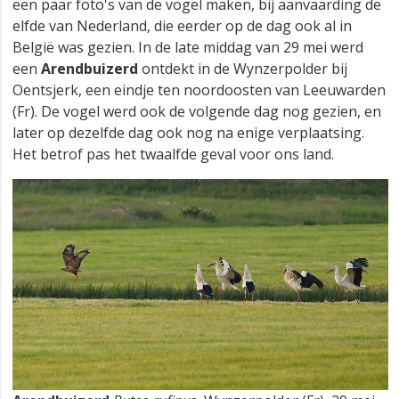
een paar foto's van de vogel maken, bij aanvaarding de
elfde van Nederland, die eerder op de dag ook al in
België was gezien. In de late middag van 29 mei werd
een
Arendbuizerd
ontdekt in de Wynzerpolder bij
Oentsjerk, een eindje ten noordoosten van Leeuwarden
(Fr). De vogel werd ook de volgende dag nog gezien, en
later op dezelfde dag ook nog na enige verplaatsing.
Het betrof pas het twaalfde geval voor ons land.