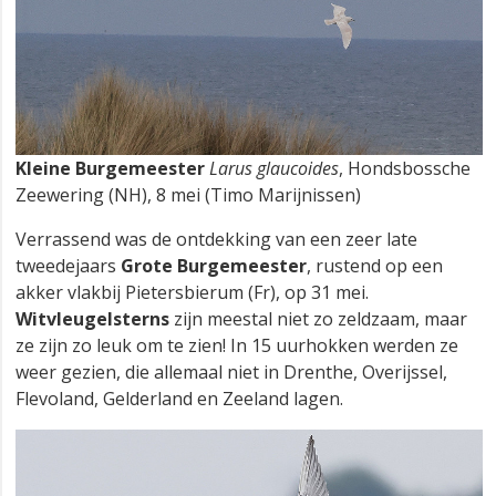
Kleine Burgemeester
Larus glaucoides
, Hondsbossche
Zeewering (NH), 8 mei (Timo Marijnissen)
Verrassend was de ontdekking van een zeer late
tweedejaars
Grote Burgemeester
, rustend op een
akker vlakbij Pietersbierum (Fr), op 31 mei.
Witvleugelsterns
zijn meestal niet zo zeldzaam, maar
ze zijn zo leuk om te zien! In 15 uurhokken werden ze
weer gezien, die allemaal niet in Drenthe, Overijssel,
Flevoland, Gelderland en Zeeland lagen.