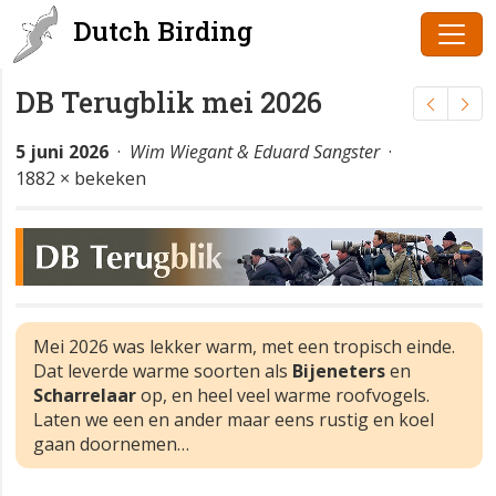
Dutch Birding
DB Terugblik mei 2026
5 juni 2026
·
Wim Wiegant & Eduard Sangster
·
1882 × bekeken
Mei 2026 was lekker warm, met een tropisch einde.
Dat leverde warme soorten als
Bijeneters
en
Scharrelaar
op, en heel veel warme roofvogels.
Laten we een en ander maar eens rustig en koel
gaan doornemen…