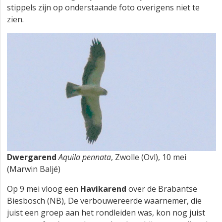
stippels zijn op onderstaande foto overigens niet te
zien.
Dwergarend
Aquila pennata
, Zwolle (Ovl), 10 mei
(Marwin Baljé)
Op 9 mei vloog een
Havikarend
over de Brabantse
Biesbosch (NB), De verbouwereerde waarnemer, die
juist een groep aan het rondleiden was, kon nog juist