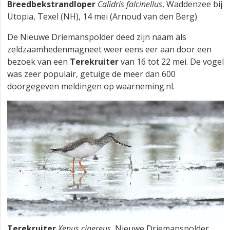
Breedbekstrandloper
Calidris falcinellus
, Waddenzee bij
Utopia, Texel (NH), 14 mei (Arnoud van den Berg)
De Nieuwe Driemanspolder deed zijn naam als
zeldzaamhedenmagneet weer eens eer aan door een
bezoek van een
Terekruiter
van 16 tot 22 mei. De vogel
was zeer populair, getuige de meer dan 600
doorgegeven meldingen op waarneming.nl.
Terekruiter
Xenus cinereus
, Nieuwe Driemanspolder