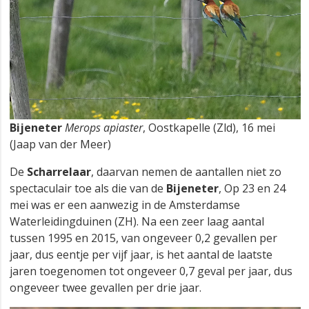
Bijeneter
Merops apiaster
, Oostkapelle (Zld), 16 mei
(Jaap van der Meer)
De
Scharrelaar
, daarvan nemen de aantallen niet zo
spectaculair toe als die van de
Bijeneter
, Op 23 en 24
mei was er een aanwezig in de Amsterdamse
Waterleidingduinen (ZH). Na een zeer laag aantal
tussen 1995 en 2015, van ongeveer 0,2 gevallen per
jaar, dus eentje per vijf jaar, is het aantal de laatste
jaren toegenomen tot ongeveer 0,7 geval per jaar, dus
ongeveer twee gevallen per drie jaar.