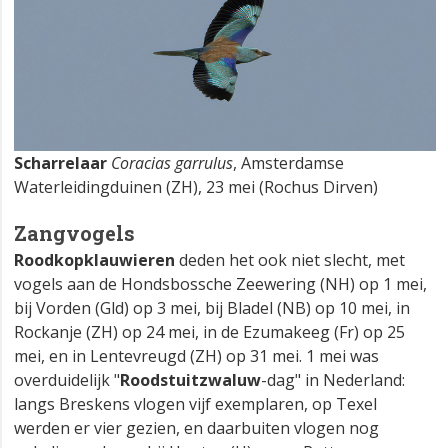
Scharrelaar
Coracias garrulus
, Amsterdamse
Waterleidingduinen (ZH), 23 mei (Rochus Dirven)
Zangvogels
Roodkopklauwieren
deden het ook niet slecht, met
vogels aan de Hondsbossche Zeewering (NH) op 1 mei,
bij Vorden (Gld) op 3 mei, bij Bladel (NB) op 10 mei, in
Rockanje (ZH) op 24 mei, in de Ezumakeeg (Fr) op 25
mei, en in Lentevreugd (ZH) op 31 mei. 1 mei was
overduidelijk "
Roodstuitzwaluw
-dag" in Nederland:
langs Breskens vlogen vijf exemplaren, op Texel
werden er vier gezien, en daarbuiten vlogen nog