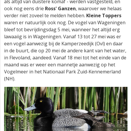
als altijd van duistere komaf - werden vastgesteld, en
ook nog eens drie
Ross' Ganzen
, waarover we helaas
verder niet zoveel te melden hebben.
Kleine Toppers
waren er natuurlijk ook nog. De vogel van Wageningen
bleef tot bevrijdingsdag 5 mei, wanneer het altijd erg
lawaaiig is in Wageningen. Vanaf 13 tot 27 mei was er
een vogel aanwezig bij de Kamperzeedijk (Ovl) en daar
in de buurt, die op 20 mei de andere kant van het water,
in Flevoland, aandeed. Vanaf 18 mei tot het einde van de
maand was er weer een mannetje aanwezig op het
Vogelmeer in het Nationaal Park Zuid-Kennemerland
(NH).