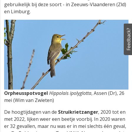
gebruikelijk bij deze soort - in Zeeuws-Vlaanderen (Zld)
en Limburg.
Feedback?
Orpheusspotvogel
Hippolais ipolyglotta
, Assen (Dr), 26
mei (Wim van Zwieten)
De hoogtijdagen van de
Struikrietzanger
, 2020 tot en
met 2022, lijken weer een beetje voorbij. In 2020 waren
er 32 gevallen, maar nu was er in mei slechts één geval,