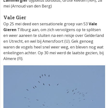
Lammergier
Gypaetus barbatus
, Grote Keeten (NH), 28
mei (Arnoud van den Berg)
Vale Gier
Op 25 mei deed een sensationele groep van 53
Vale
Gieren
Tilburg aan, om zich vervolgens op te splitsen
en weer aaneen te sluiten na een reisje over Gelderland
en Utrecht, en wel bij Amersfoort (U). Gek genoeg
waren de vogels heel snel weer weg, en bleven nog wat
enkelingen achter. Op 30 mei werd de laatste gezien, bij
Almere (Fl).