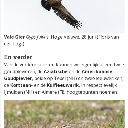
Vale Gier
Gyps fulvus
, Hoge Veluwe, 28 juni (Floris van
der Togt)
En verder
Van de verdere soorten kunnen we eigenlijk alleen twee
goudplevieren, de
Aziatische
en de
Amerikaanse
Goudplevier
, beide op Texel (NH) en twee leeuweriken,
de
Kortteen-
en de
Kuifleeuwerik
, in respectievelijk
IJmuiden (NH) en Almere (Fl), hoogtepunten noemen.