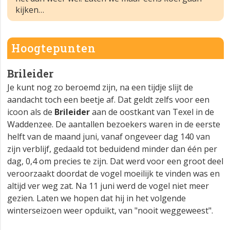
kijken…
Hoogtepunten
Brileider
Je kunt nog zo beroemd zijn, na een tijdje slijt de
aandacht toch een beetje af. Dat geldt zelfs voor een
icoon als de
Brileider
aan de oostkant van Texel in de
Waddenzee. De aantallen bezoekers waren in de eerste
helft van de maand juni, vanaf ongeveer dag 140 van
zijn verblijf, gedaald tot beduidend minder dan één per
dag, 0,4 om precies te zijn. Dat werd voor een groot deel
veroorzaakt doordat de vogel moeilijk te vinden was en
altijd ver weg zat. Na 11 juni werd de vogel niet meer
gezien. Laten we hopen dat hij in het volgende
winterseizoen weer opduikt, van "nooit weggeweest".