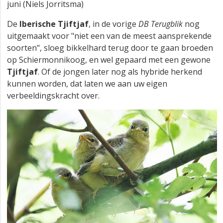
juni (Niels Jorritsma)
De
Iberische Tjiftjaf
, in de vorige
DB Terugblik
nog
uitgemaakt voor "niet een van de meest aansprekende
soorten", sloeg bikkelhard terug door te gaan broeden
op Schiermonnikoog, en wel gepaard met een gewone
Tjiftjaf
. Of de jongen later nog als hybride herkend
kunnen worden, dat laten we aan uw eigen
verbeeldingskracht over.