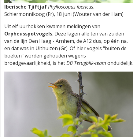
Iberische Tjiftjaf
Phylloscopus ibericus
,
Schiermonnikoog (Fr), 18 juni (Wouter van der Ham)
Uit elf uurhokken kwamen meldingen van
Orpheusspotvogels
. Deze lagen alle ten van zuiden
van de lijn Den Haag - Arnhem, de A12 dus, op één na,
en dat was in Uithuizen (Gr). Of hier vogels "buiten de
boeken" worden gehouden wegens
broedgevaarlijkheid, is het
DB Terugblik-team
onduidelijk.