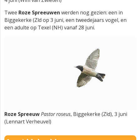
4 juni (Wim van Zwieten)
Twee
Roze Spreeuwen
werden nog gezien: een in
Biggekerke (Zld op 3 juni, een tweedejaars vogel, en
een adulte op Texel (NH) vanaf 28 juni.
Roze Spreeuw
Pastor roseus
, Biggekerke (Zld), 3 juni
(Lennart Verheuvel)