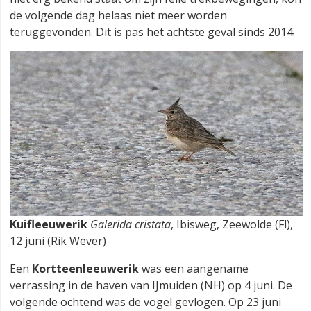
de volgende dag helaas niet meer worden
teruggevonden. Dit is pas het achtste geval sinds 2014.
Kuifleeuwerik
Galerida cristata
, Ibisweg, Zeewolde (Fl),
12 juni (Rik Wever)
Een
Kortteenleeuwerik
was een aangename
verrassing in de haven van IJmuiden (NH) op 4 juni. De
volgende ochtend was de vogel gevlogen. Op 23 juni