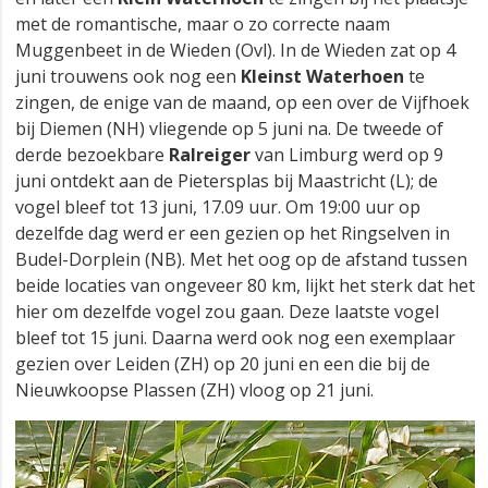
met de romantische, maar o zo correcte naam
Muggenbeet in de Wieden (Ovl). In de Wieden zat op 4
juni trouwens ook nog een
Kleinst Waterhoen
te
zingen, de enige van de maand, op een over de Vijfhoek
bij Diemen (NH) vliegende op 5 juni na. De tweede of
derde bezoekbare
Ralreiger
van Limburg werd op 9
juni ontdekt aan de Pietersplas bij Maastricht (L); de
vogel bleef tot 13 juni, 17.09 uur. Om 19:00 uur op
dezelfde dag werd er een gezien op het Ringselven in
Budel-Dorplein (NB). Met het oog op de afstand tussen
beide locaties van ongeveer 80 km, lijkt het sterk dat het
hier om dezelfde vogel zou gaan. Deze laatste vogel
bleef tot 15 juni. Daarna werd ook nog een exemplaar
gezien over Leiden (ZH) op 20 juni en een die bij de
Nieuwkoopse Plassen (ZH) vloog op 21 juni.