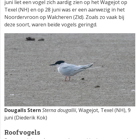
juni liet een vogel zich aardig zien op het Wagejot op
Texel (NH) en op 28 juni was er een aanwezig in het
Noordervroon op Walcheren (Zld). Zoals zo vaak bij
deze soort, waren beide vogels geringd.
Dougalls Stern
Sterna dougallii
, Wagejot, Texel (NH), 9
juni (Diederik Kok)
Roofvogels