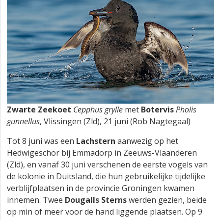
Zwarte Zeekoet
Cepphus grylle
met
Botervis
Pholis
gunnellus
, Vlissingen (Zld), 21 juni (Rob Nagtegaal)
Tot 8 juni was een
Lachstern
aanwezig op het
Hedwigeschor bij Emmadorp in Zeeuws-Vlaanderen
(Zld), en vanaf 30 juni verschenen de eerste vogels van
de kolonie in Duitsland, die hun gebruikelijke tijdelijke
verblijfplaatsen in de provincie Groningen kwamen
innemen. Twee
Dougalls Sterns
werden gezien, beide
op min of meer voor de hand liggende plaatsen. Op 9