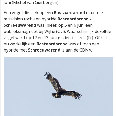
juni (Michel van Gierbergen)
Een vogel die leek op een
Bastaardarend
maar die
misschien toch een hybride
Bastaardarend
x
Schreeuwarend
was, bleek op 5 en 6 juni een
publieksmagneet bij Wijhe (Ovl). Waarschijnlijk dezelfde
vogel werd op 12 en 13 juni gezien bij Iens (Fr). Of het
nu werkelijk een
Bastaardarend
was of toch een
hybride met
Schreeuwarend
is aan de CDNA.