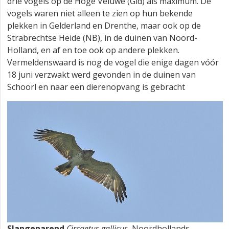
drie vogels op de Hoge Veluwe (Gld) als maximum. De
vogels waren niet alleen te zien op hun bekende
plekken in Gelderland en Drenthe, maar ook op de
Strabrechtse Heide (NB), in de duinen van Noord-
Holland, en af en toe ook op andere plekken.
Vermeldenswaard is nog de vogel die enige dagen vóór
18 juni verzwakt werd gevonden in de duinen van
Schoorl en naar een dierenopvang is gebracht
Slangenarend
Circaetus gallicus
, Noordhollands