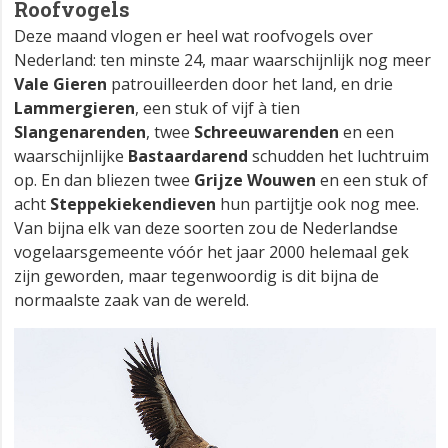
Roofvogels
Deze maand vlogen er heel wat roofvogels over
Nederland: ten minste 24, maar waarschijnlijk nog meer
Vale Gieren
patrouilleerden door het land, en drie
Lammergieren
, een stuk of vijf à tien
Slangenarenden
, twee
Schreeuwarenden
en een
waarschijnlijke
Bastaardarend
schudden het luchtruim
op. En dan bliezen twee
Grijze Wouwen
en een stuk of
acht
Steppekiekendieven
hun partijtje ook nog mee.
Van bijna elk van deze soorten zou de Nederlandse
vogelaarsgemeente vóór het jaar 2000 helemaal gek
zijn geworden, maar tegenwoordig is dit bijna de
normaalste zaak van de wereld.