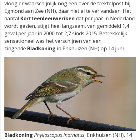
vloog er waarschijnlijk nog een over de trektelpost bij
Egmond aan Zee (NH), daar niet al te ver vandaan. Het
aantal
Kortteenleeuweriken
dat per jaar in Nederland
wordt gezien, stijgt heel langzaam, van gemiddeld 1,4
geval per jaar in 2000 tot 2,7 sinds 2015. Betrekkelijk
sensationeel was het verschijnen van een
zingende
Bladkoning
in Enkhuizen (NH) op 14 juni.
Bladkoning
Phylloscopus inornatus
, Enkhuizen (NH), 14