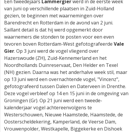
Een tweedejaars
Lammergier
werd in de eerste week
van juni op verschillende plaatsen in Zuid-Holland
gezien, te beginnen met waarnemingen over
Barendrecht en Rotterdam in de avond van 2 juni.
Saillant detail is dat hij werd opgemerkt door
waarnemers die stonden te posten voor een even
tevoren boven Rotterdam-West gefotografeerde
Vale
Gier
. Op 3 juni werd de vogel vliegend over
Hazerswoude (ZH), Zuid-Kennemerland en het
Noordhollands Duinreservaat, Den Helder en Texel
(NH) gezien. Daarna was het anderhalve week stil, maar
op 13 juni werd een overnachtende vogel, "Vincenz",
gefotografeerd tussen Dalen en Daterveen in Drenthe.
Deze vogel verbleef op 14 en 15 juni in de omgeving van
Groningen (Gr). Op 21 juni werd een tweede-
kalenderjaar vogel achtereenvolgens te
Westerschouwen, Nieuwe Haamstede, Haamstede, de
Oosterscheldekering, Kamperland, de Veerse Dam,
Vrouwenpolder, Westkapelle, Biggekerke en Dishoek