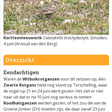
Kortteenleeuwerik
Calandrella brachydactyla
, IJmuiden,
4 juni (Arnoud van den Berg)
Overzicht
Eendachtigen
Waren de
Witbuikrotganzen
voor dit seizoen op, één
Zwarte Rotgans
hield nog stand op Terschelling, waar
de vogel op 21 en 24 juni werd gezien. Het ziet er niet
naar uit dat er na 10 juni nog serieus te nemen
Roodhalsganzen
werden gezien, of het zou die van de
Groene Jonker (ZH) moeten zijn, die daar vanaf 23 juni