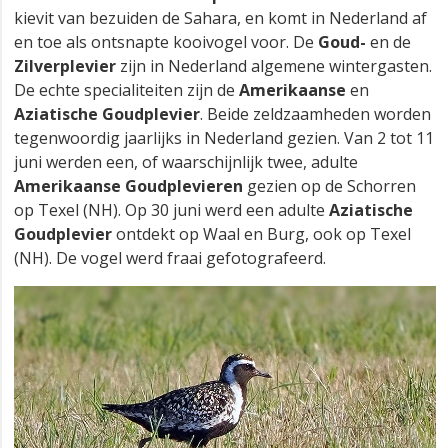
kievit van bezuiden de Sahara, en komt in Nederland af
en toe als ontsnapte kooivogel voor. De
Goud-
en de
Zilverplevier
zijn in Nederland algemene wintergasten.
De echte specialiteiten zijn de
Amerikaanse
en
Aziatische Goudplevier
. Beide zeldzaamheden worden
tegenwoordig jaarlijks in Nederland gezien. Van 2 tot 11
juni werden een, of waarschijnlijk twee, adulte
Amerikaanse Goudplevieren
gezien op de Schorren
op Texel (NH). Op 30 juni werd een adulte
Aziatische
Goudplevier
ontdekt op Waal en Burg, ook op Texel
(NH). De vogel werd fraai gefotografeerd.