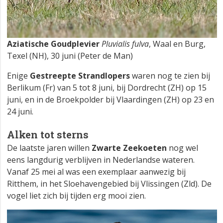
Aziatische Goudplevier
Pluvialis fulva
, Waal en Burg,
Texel (NH), 30 juni (Peter de Man)
Enige
Gestreepte Strandlopers
waren nog te zien bij
Berlikum (Fr) van 5 tot 8 juni, bij Dordrecht (ZH) op 15
juni, en in de Broekpolder bij Vlaardingen (ZH) op 23 en
24 juni.
Alken tot sterns
De laatste jaren willen
Zwarte Zeekoeten
nog wel
eens langdurig verblijven in Nederlandse wateren.
Vanaf 25 mei al was een exemplaar aanwezig bij
Ritthem, in het Sloehavengebied bij Vlissingen (Zld). De
vogel liet zich bij tijden erg mooi zien.