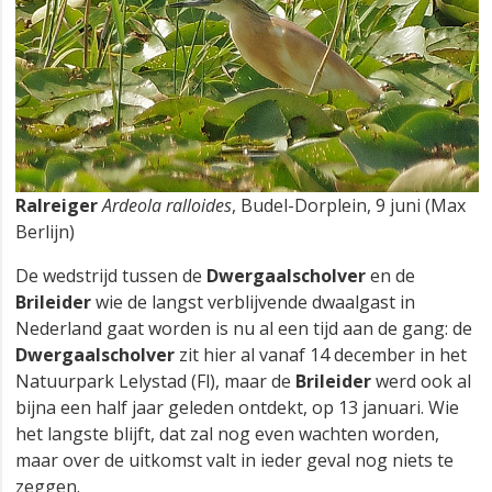
Ralreiger
Ardeola ralloides
, Budel-Dorplein, 9 juni (Max
Berlijn)
De wedstrijd tussen de
Dwergaalscholver
en de
Brileider
wie de langst verblijvende dwaalgast in
Nederland gaat worden is nu al een tijd aan de gang: de
Dwergaalscholver
zit hier al vanaf 14 december in het
Natuurpark Lelystad (Fl), maar de
Brileider
werd ook al
bijna een half jaar geleden ontdekt, op 13 januari. Wie
het langste blijft, dat zal nog even wachten worden,
maar over de uitkomst valt in ieder geval nog niets te
zeggen.