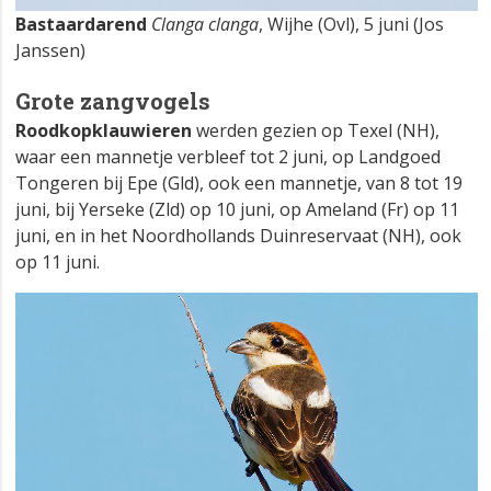
Bastaardarend
Clanga clanga
, Wijhe (Ovl), 5 juni (Jos
Janssen)
Grote zangvogels
Roodkopklauwieren
werden gezien op Texel (NH),
waar een mannetje verbleef tot 2 juni, op Landgoed
Tongeren bij Epe (Gld), ook een mannetje, van 8 tot 19
juni, bij Yerseke (Zld) op 10 juni, op Ameland (Fr) op 11
juni, en in het Noordhollands Duinreservaat (NH), ook
op 11 juni.