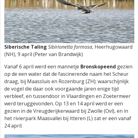
Siberische Taling
Sibirionetta formosa
, Heerhugowaard
(NH), 9 april (Peter van Brandwijk)
Vanaf 6 april werd een mannetje
Bronskopeend
gezien
op de een water dat de fascinerende naam het Scheur
draag, bij Maassluis en Rozenburg (ZH); waarschijnlijk
de vogel die daar ook voorgaande jaren enige tijd
verbleef, en tussendoor in Vlaardingen en Zoetermeer
werd teruggevonden. Op 13 en 14 april werd er een
gezien in de Vreugderijkerwaard bij Zwolle (Ovl), en in
het rivierpark Maasvallei bij Itteren (L) zat er een vanaf
24 april.