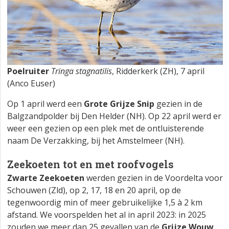
Poelruiter
Tringa stagnatilis
, Ridderkerk (ZH), 7 april
(Anco Euser)
Op 1 april werd een
Grote Grijze Snip
gezien in de
Balgzandpolder bij Den Helder (NH). Op 22 april werd er
weer een gezien op een plek met de ontluisterende
naam De Verzakking, bij het Amstelmeer (NH).
Zeekoeten tot en met roofvogels
Zwarte Zeekoeten
werden gezien in de Voordelta voor
Schouwen (Zld), op 2, 17, 18 en 20 april, op de
tegenwoordig min of meer gebruikelijke 1,5 à 2 km
afstand. We voorspelden het al in april 2023: in 2025
zouden we meer dan 25 gevallen van de
Grijze Wouw