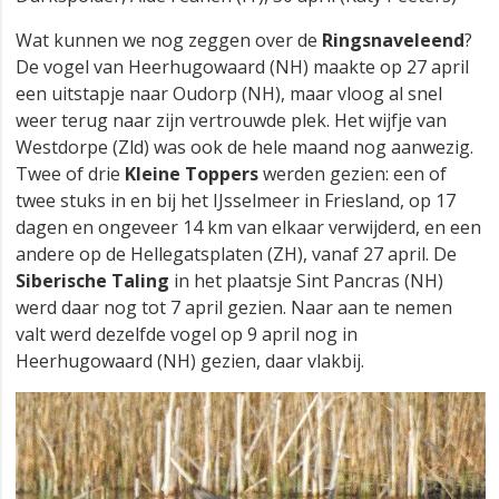
Wat kunnen we nog zeggen over de
Ringsnaveleend
?
De vogel van Heerhugowaard (NH) maakte op 27 april
een uitstapje naar Oudorp (NH), maar vloog al snel
weer terug naar zijn vertrouwde plek. Het wijfje van
Westdorpe (Zld) was ook de hele maand nog aanwezig.
Twee of drie
Kleine Toppers
werden gezien: een of
twee stuks in en bij het IJsselmeer in Friesland, op 17
dagen en ongeveer 14 km van elkaar verwijderd, en een
andere op de Hellegatsplaten (ZH), vanaf 27 april. De
Siberische Taling
in het plaatsje Sint Pancras (NH)
werd daar nog tot 7 april gezien. Naar aan te nemen
valt werd dezelfde vogel op 9 april nog in
Heerhugowaard (NH) gezien, daar vlakbij.