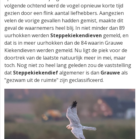
volgende ochtend werd de vogel opnieuw korte tijd
gezien door een flink aantal liefhebbers. Aangezien
velen de vorige gevallen hadden gemist, maakte dit
geval de waarnemers heel blij. In niet minder dan 89
uurhokken werden
Steppekiekendieven
gemeld, en
dat is in meer uurhokken dan de 84 waarin Grauwe
Kiekendieven werden gemeld. Nu ligt de piek voor de
doortrek van de laatste natuurlijk meer in mei, maar
toch. Nog niet zo heel lang geleden zou de vaststelling
dat
Steppekiekendief
algemener is dan
Grauwe
als
"gezwam uit de ruimte" zijn geclassificeerd.