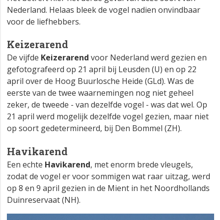
Nederland. Helaas bleek de vogel nadien onvindbaar
voor de liefhebbers.
Keizerarend
De vijfde
Keizerarend
voor Nederland werd gezien en
gefotografeerd op 21 april bij Leusden (U) en op 22
april over de Hoog Buurlosche Heide (GLd). Was de
eerste van de twee waarnemingen nog niet geheel
zeker, de tweede - van dezelfde vogel - was dat wel. Op
21 april werd mogelijk dezelfde vogel gezien, maar niet
op soort gedetermineerd, bij Den Bommel (ZH).
Havikarend
Een echte
Havikarend
, met enorm brede vleugels,
zodat de vogel er voor sommigen wat raar uitzag, werd
op 8 en 9 april gezien in de Mient in het Noordhollands
Duinreservaat (NH).