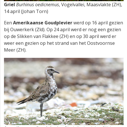
Griel
Burhinus oedicnemus
, Vogelvallei, Maasvlakte (ZH),
14 april (Johan Torn)
Een
Amerikaanse Goudplevier
werd op 16 april gezien
bij Ouwerkerk (Zld). Op 24 april werd er nog een gezien
op de Slikken van Flakkee (ZH) en op 30 april werd er
weer een gezien op het strand van het Oostvoornse
Meer (ZH).