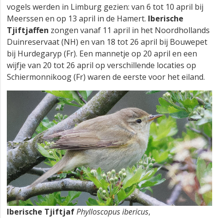
vogels werden in Limburg gezien: van 6 tot 10 april bij
Meerssen en op 13 april in de Hamert.
Iberische
Tjiftjaffen
zongen vanaf 11 april in het Noordhollands
Duinreservaat (NH) en van 18 tot 26 april bij Bouwepet
bij Hurdegaryp (Fr). Een mannetje op 20 april en een
wijfje van 20 tot 26 april op verschillende locaties op
Schiermonnikoog (Fr) waren de eerste voor het eiland.
Iberische Tjiftjaf
Phylloscopus ibericus
,