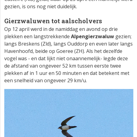
gezien, is ons nog niet duidelijk.
Gierzwaluwen tot aalscholvers
Op 12 april werd in de namiddag en avond op drie
plekken een langstrekkende
Alpengierzwaluw
gezien;
langs Breskens (Zld), langs Ouddorp en even later langs
Havenhoofd, beide op Goeree (ZH). Als het dezelfde
vogel was - en dat lijkt niet onaannemelijk- legde deze
de afstand van ongeveer 52 km tussen eerste twee
plekken af in 1 uur en 50 minuten en dat betekent met
een snelheid van ongeveer 29 km/u.