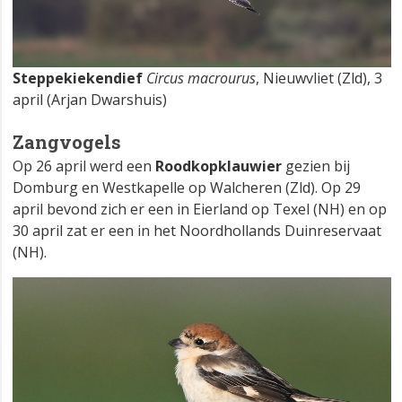
Steppekiekendief
Circus macrourus
, Nieuwvliet (Zld), 3
april (Arjan Dwarshuis)
Zangvogels
Op 26 april werd een
Roodkopklauwier
gezien bij
Domburg en Westkapelle op Walcheren (Zld). Op 29
april bevond zich er een in Eierland op Texel (NH) en op
30 april zat er een in het Noordhollands Duinreservaat
(NH).