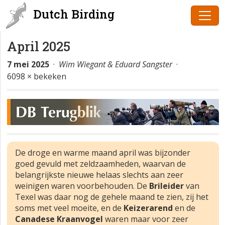
Dutch Birding
April 2025
7 mei 2025
·
Wim Wiegant & Eduard Sangster
·
6098 × bekeken
De droge en warme maand april was bijzonder
goed gevuld met zeldzaamheden, waarvan de
belangrijkste nieuwe helaas slechts aan zeer
weinigen waren voorbehouden. De
Brileider
van
Texel was daar nog de gehele maand te zien, zij het
soms met veel moeite, en de
Keizerarend
en de
Canadese Kraanvogel
waren maar voor zeer