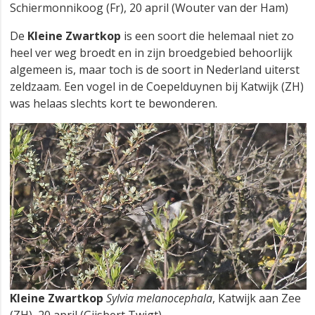
Schiermonnikoog (Fr), 20 april (Wouter van der Ham)
De
Kleine Zwartkop
is een soort die helemaal niet zo
heel ver weg broedt en in zijn broedgebied behoorlijk
algemeen is, maar toch is de soort in Nederland uiterst
zeldzaam. Een vogel in de Coepelduynen bij Katwijk (ZH)
was helaas slechts kort te bewonderen.
Kleine Zwartkop
Sylvia melanocephala
, Katwijk aan Zee
(ZH), 20 april (Gijsbert Twigt)