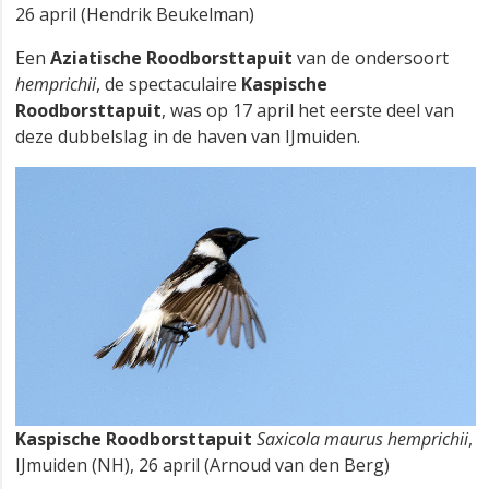
26 april (Hendrik Beukelman)
Een
Aziatische Roodborsttapuit
van de ondersoort
hemprichii
, de spectaculaire
Kaspische
Roodborsttapuit
, was op 17 april het eerste deel van
deze dubbelslag in de haven van IJmuiden.
Kaspische Roodborsttapuit
Saxicola maurus hemprichii
,
IJmuiden (NH), 26 april (Arnoud van den Berg)