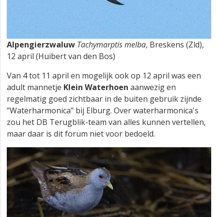
Alpengierzwaluw
Tachymarptis melba
, Breskens (Zld),
12 april (Huibert van den Bos)
Van 4 tot 11 april en mogelijk ook op 12 april was een
adult mannetje
Klein Waterhoen
aanwezig en
regelmatig goed zichtbaar in de buiten gebruik zijnde
"Waterharmonica" bij Elburg. Over waterharmonica's
zou het DB Terugblik-team van alles kunnen vertellen,
maar daar is dit forum niet voor bedoeld.