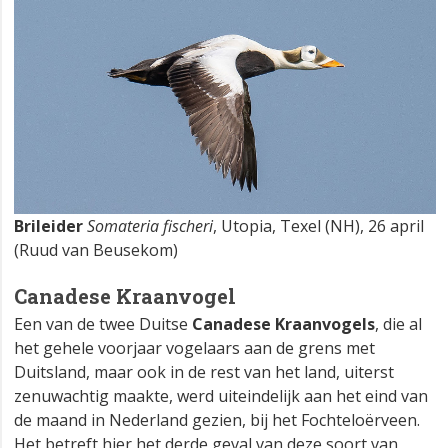
Brileider
Somateria fischeri
, Utopia, Texel (NH), 26 april
(Ruud van Beusekom)
Canadese Kraanvogel
Een van de twee Duitse
Canadese Kraanvogels
, die al
het gehele voorjaar vogelaars aan de grens met
Duitsland, maar ook in de rest van het land, uiterst
zenuwachtig maakte, werd uiteindelijk aan het eind van
de maand in Nederland gezien, bij het Fochteloërveen.
Het betreft hier het derde geval van deze soort van