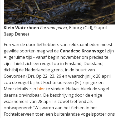
Klein Waterhoen
Porzana parva
, Elburg (Gld), 9 april
(Jaap Denee)
Een van de door liefhebbers van zeldzaamheden meest
gewilde soorten mag wel de
Canadese Kraanvogel
zijn.
Al geruime tijd - vanaf begin november om precies te
zijn - hield zich een vogel op in Emsland, Duitsland,
dichtbij de Nederlandse grens, in de buurt van
Coevorden (Dr). Op 22, 23, 26 en waarschijnlijk 28 april
zou de vogel bij het Fochteloërveen (Fr) zijn gezien.
Meer details zijn
hier
te vinden. Helaas bleek de vogel
daarna onvindbaar. De beschrijving door de enige
waarnemers van 28 april is zowel treffend als
ontwapenend: "Wij waren aan het fietsen in het
Fochteloërveen toen een buitenlandse vogelspotter ons