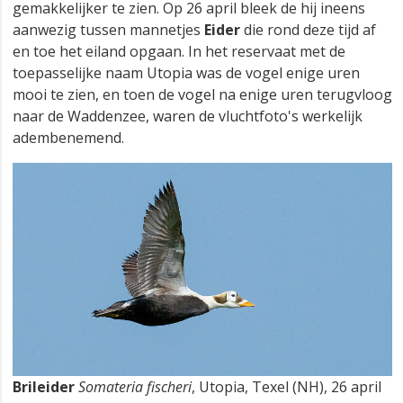
gemakkelijker te zien. Op 26 april bleek de hij ineens
aanwezig tussen mannetjes
Eider
die rond deze tijd af
en toe het eiland opgaan. In het reservaat met de
toepasselijke naam Utopia was de vogel enige uren
mooi te zien, en toen de vogel na enige uren terugvloog
naar de Waddenzee, waren de vluchtfoto's werkelijk
adembenemend.
Brileider
Somateria fischeri
, Utopia, Texel (NH), 26 april