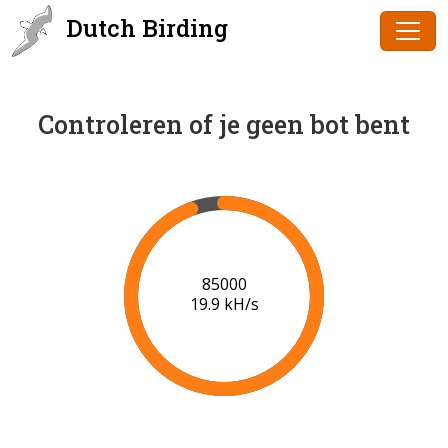
Dutch Birding
Controleren of je geen bot bent
87000
20.1 kH/s