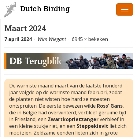
Dutch Birding
Maart 2024
7 april 2024
·
Wim Wiegant
· 6945 × bekeken
De warmste maand maart van de laatste honderd
jaar volgde op de warmste maand februari, zodat
de planten niet wisten hoe hard ze moesten
ontspruiten. De eerste bewezen wilde
Ross' Gans
,
die in België had overwinterd, verbleef geruime tijd
in Friesland, een
Zwartkoprietzanger
verbleef in
een kleine stukje riet, en een
Steppekievit
liet zich
mooi zien. Zeldzame eenden lieten zich in grote