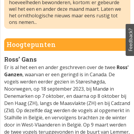
hoeveelheden bewonderen, kortom: er gebeurde
wel het een en ander deze maand maart. Laten we
het ornithologische nieuws maar eens rustig tot
ons nemen...
Feedback?
Hoogtepunten
Ross’ Gans
Er is al het een en ander geschreven over de twee
Ross'
Ganzen
, waarvan er een geringd is in Canada. De
vogels werden eerder gezien in Støreshøgda,
Noorwegen, op 18 september 2023, bij Mandø in
Denemarken op 7 oktober, en daarna op 8 oktober bij
Den Haag (ZH), langs de Maasvlakte (ZH) en bij Cadzand
(Zld). Op dezelfde dag werden de vogels al opgemerkt in
Stalhille in België, en vervolgens brachten ze de winter
door in West-Vlaanderen in België. Op 9 maart werden
de twee vogels teruggevonden in de buurt van Lemmer,