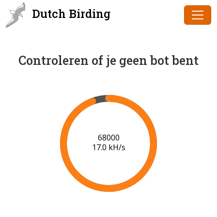
Dutch Birding
Controleren of je geen bot bent
70000
17.2 kH/s