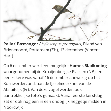
Pallas’ Boszanger
Phylloscopus proregulus
, Eiland van
Brienenoord, Rotterdam (ZH), 13 december (Vincent
Hart)
Op 6 december werd een mogelijke
Humes Bladkoning
waargenomen bij de Kraaijenbergse Plassen (NB), en
een zekere was vanaf 16 december aanwezig op het
Kornwerderzand, aan de IJsselmeerkant van de
Afsluitdijk (Fr). Van deze vogel werden ook
aantrekkelijke foto's gemaakt. Vanaf eerste kerstdag
zat er ook nog een in een onooglijk heggetje midden in
Noordwijk.