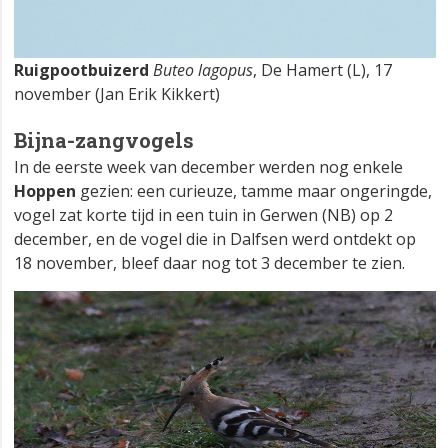
Ruigpootbuizerd
Buteo lagopus
, De Hamert (L), 17
november (Jan Erik Kikkert)
Bijna-zangvogels
In de eerste week van december werden nog enkele
Hoppen
gezien: een curieuze, tamme maar ongeringde,
vogel zat korte tijd in een tuin in Gerwen (NB) op 2
december, en de vogel die in Dalfsen werd ontdekt op
18 november, bleef daar nog tot 3 december te zien.