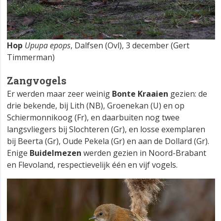
Hop
Upupa epops
, Dalfsen (Ovl), 3 december (Gert
Timmerman)
Zangvogels
Er werden maar zeer weinig
Bonte Kraaien
gezien: de
drie bekende, bij Lith (NB), Groenekan (U) en op
Schiermonnikoog (Fr), en daarbuiten nog twee
langsvliegers bij Slochteren (Gr), en losse exemplaren
bij Beerta (Gr), Oude Pekela (Gr) en aan de Dollard (Gr).
Enige
Buidelmezen
werden gezien in Noord-Brabant
en Flevoland, respectievelijk één en vijf vogels.