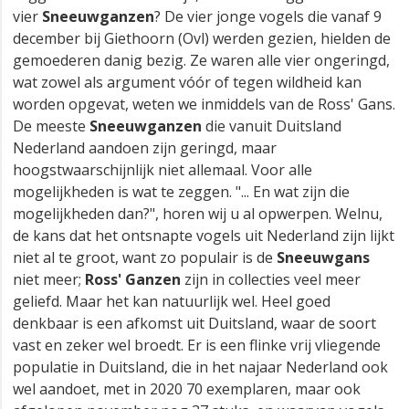
vier
Sneeuwganzen
? De vier jonge vogels die vanaf 9
december bij Giethoorn (Ovl) werden gezien, hielden de
gemoederen danig bezig. Ze waren alle vier ongeringd,
wat zowel als argument vóór of tegen wildheid kan
worden opgevat, weten we inmiddels van de Ross' Gans.
De meeste
Sneeuwganzen
die vanuit Duitsland
Nederland aandoen zijn geringd, maar
hoogstwaarschijnlijk niet allemaal. Voor alle
mogelijkheden is wat te zeggen. "... En wat zijn die
mogelijkheden dan?", horen wij u al opwerpen. Welnu,
de kans dat het ontsnapte vogels uit Nederland zijn lijkt
niet al te groot, want zo populair is de
Sneeuwgans
niet meer;
Ross' Ganzen
zijn in collecties veel meer
geliefd. Maar het kan natuurlijk wel. Heel goed
denkbaar is een afkomst uit Duitsland, waar de soort
vast en zeker wel broedt. Er is een flinke vrij vliegende
populatie in Duitsland, die in het najaar Nederland ook
wel aandoet, met in 2020 70 exemplaren, maar ook