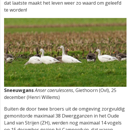
dat laatste maakt het leven weer zo waard om geleefd
te worden!
Sneeuwgans
Anser caerulescens
, Giethoorn (Ovl), 25
december (Henri Willems)
Buiten de door twee broers uit de omgeving zorgvuldig
gemonitorde maximaal 38 Dwergganzen in het Oude
Land van Strijen (ZH), werden nog maximaal 14 vogels
op 15 december gezien bij Camperduin, dat waren