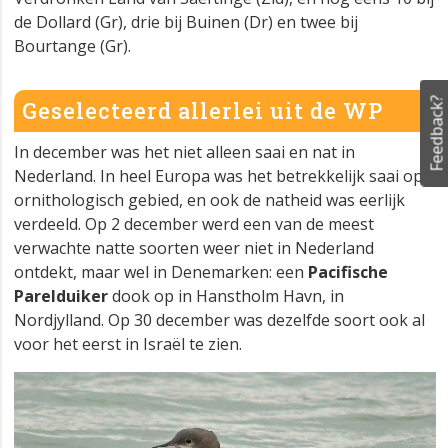
de Dollard (Gr), drie bij Buinen (Dr) en twee bij
Bourtange (Gr).
Feedback?
Geselecteerd allerlei uit de WP
In december was het niet alleen saai en nat in
Nederland. In heel Europa was het betrekkelijk saai op
ornithologisch gebied, en ook de natheid was eerlijk
verdeeld. Op 2 december werd een van de meest
verwachte natte soorten weer niet in Nederland
ontdekt, maar wel in Denemarken: een
Pacifische
Parelduiker
dook op in Hanstholm Havn, in
Nordjylland. Op 30 december was dezelfde soort ook al
voor het eerst in Israël te zien.