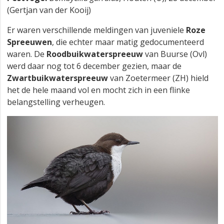
(Gertjan van der Kooij)
Er waren verschillende meldingen van juveniele
Roze
Spreeuwen
, die echter maar matig gedocumenteerd
waren. De
Roodbuikwaterspreeuw
van Buurse (Ovl)
werd daar nog tot 6 december gezien, maar de
Zwartbuikwaterspreeuw
van Zoetermeer (ZH) hield
het de hele maand vol en mocht zich in een flinke
belangstelling verheugen.