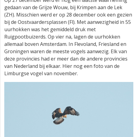
Op 27 december werd er nog een laatste waarneming
gedaan van de Grijze Wouw, bij Krimpen aan de Lek
(ZH). Misschien werd er op 28 december ook een gezien
bij de Oostvaardersplassen (Fl). Met aanwezigheid in 55
uurhokken was het gemiddeld druk met
Ruigpootbuizerds. Op vier na, lagen de uurhokken
allemaal boven Amsterdam. In Flevoland, Friesland en
Groningen waren de meeste vogels aanwezig. Elk van
deze provincies had er meer dan de andere provincies
van Nederland bij elkaar. Hier nog een foto van de
Limburgse vogel van november.