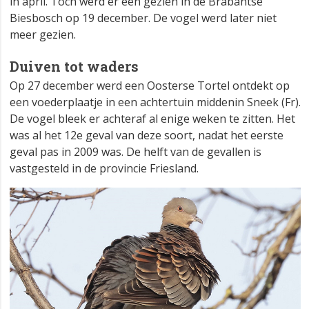
in april. Toch werd er een gezien in de Brabantse
Biesbosch op 19 december. De vogel werd later niet
meer gezien.
Duiven tot waders
Op 27 december werd een Oosterse Tortel ontdekt op
een voederplaatje in een achtertuin middenin Sneek (Fr).
De vogel bleek er achteraf al enige weken te zitten. Het
was al het 12e geval van deze soort, nadat het eerste
geval pas in 2009 was. De helft van de gevallen is
vastgesteld in de provincie Friesland.