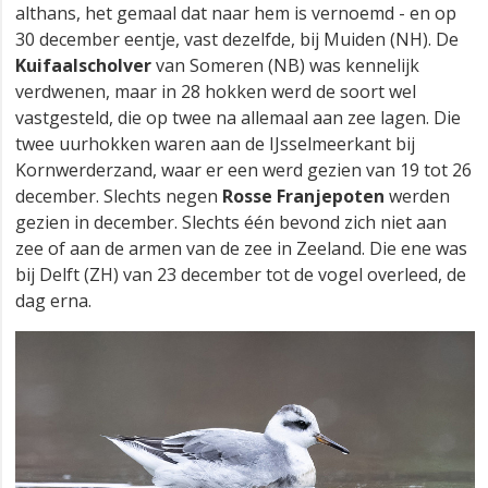
althans, het gemaal dat naar hem is vernoemd - en op
30 december eentje, vast dezelfde, bij Muiden (NH). De
Kuifaalscholver
van Someren (NB) was kennelijk
verdwenen, maar in 28 hokken werd de soort wel
vastgesteld, die op twee na allemaal aan zee lagen. Die
twee uurhokken waren aan de IJsselmeerkant bij
Kornwerderzand, waar er een werd gezien van 19 tot 26
december. Slechts negen
Rosse Franjepoten
werden
gezien in december. Slechts één bevond zich niet aan
zee of aan de armen van de zee in Zeeland. Die ene was
bij Delft (ZH) van 23 december tot de vogel overleed, de
dag erna.