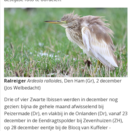
Ralreiger
Ardeola ralloides
, Den Ham (Gr), 2 december
(Jos Welbedacht)
Drie of vier Zwarte Ibissen werden in december nog
gezien: bijna de gehele maand afwisselend bij
Peizermade (Dr), en vlakbij in de Onlanden (Dr), vanaf 23
december in de Eendragtspolder bij Zevenhuizen (ZH),
op 28 december eentje bij de Blocq van Kuffeler -