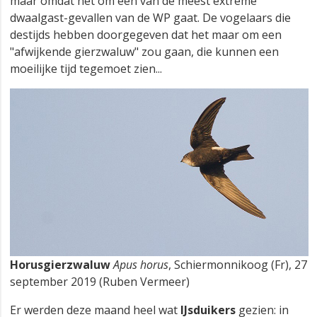
maar omdat het om een van de meest extreme
dwaalgast-gevallen van de WP gaat. De vogelaars die
destijds hebben doorgegeven dat het maar om een
"afwijkende gierzwaluw" zou gaan, die kunnen een
moeilijke tijd tegemoet zien...
Horusgierzwaluw
Apus horus
, Schiermonnikoog (Fr), 27
september 2019 (Ruben Vermeer)
Er werden deze maand heel wat
IJsduikers
gezien: in