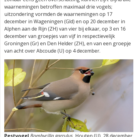
waarnemingen betroffen maximaal drie vogels;
uitzondering vormden de waarnemingen op 17
december in Wageningen (Gld) en op 20 december in
Alphen aan de Rijn (ZH) van vier bij elkaar, op 3 en 16
december van groepjes van vijf in respectievelijk
Groningen (Gr) en Den Helder (ZH), en van een groepje
van acht over Abcoude (U) op 4 december.
Pestvogel
Bombycilla garrulus
, Houten (U), 28 december