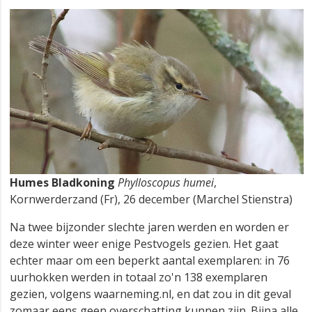
Humes Bladkoning
Phylloscopus humei
,
Kornwerderzand (Fr), 26 december (Marchel Stienstra)
Na twee bijzonder slechte jaren werden en worden er
deze winter weer enige Pestvogels gezien. Het gaat
echter maar om een beperkt aantal exemplaren: in 76
uurhokken werden in totaal zo'n 138 exemplaren
gezien, volgens waarneming.nl, en dat zou in dit geval
zomaar eens geen overschatting kunnen zijn. Bijna alle