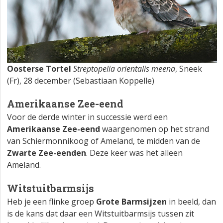
Oosterse Tortel
Streptopelia orientalis meena
, Sneek
(Fr), 28 december (Sebastiaan Koppelle)
Amerikaanse Zee-eend
Voor de derde winter in successie werd een
Amerikaanse Zee-eend
waargenomen op het strand
van Schiermonnikoog of Ameland, te midden van de
Zwarte Zee-eenden
. Deze keer was het alleen
Ameland.
Witstuitbarmsijs
Heb je een flinke groep
Grote Barmsijzen
in beeld, dan
is de kans dat daar een Witstuitbarmsijs tussen zit