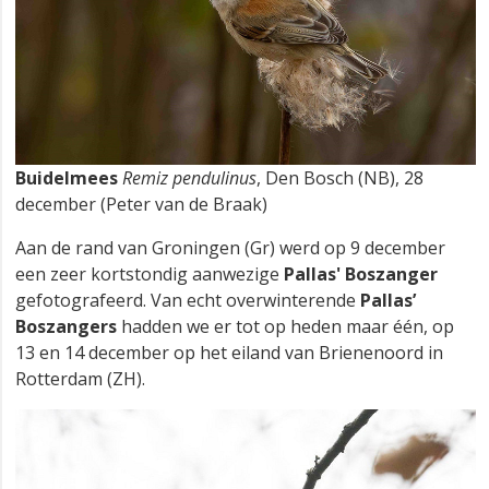
Buidelmees
Remiz pendulinus
, Den Bosch (NB), 28
december (Peter van de Braak)
Aan de rand van Groningen (Gr) werd op 9 december
een zeer kortstondig aanwezige
Pallas' Boszanger
gefotografeerd. Van echt overwinterende
Pallas’
Boszangers
hadden we er tot op heden maar één, op
13 en 14 december op het eiland van Brienenoord in
Rotterdam (ZH).