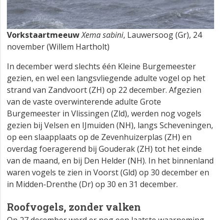
Vorkstaartmeeuw
Xema sabini
, Lauwersoog (Gr), 24
november (Willem Hartholt)
In december werd slechts één Kleine Burgemeester
gezien, en wel een langsvliegende adulte vogel op het
strand van Zandvoort (ZH) op 22 december. Afgezien
van de vaste overwinterende adulte Grote
Burgemeester in Vlissingen (Zld), werden nog vogels
gezien bij Velsen en IJmuiden (NH), langs Scheveningen,
op een slaapplaats op de Zevenhuizerplas (ZH) en
overdag foeragerend bij Gouderak (ZH) tot het einde
van de maand, en bij Den Helder (NH). In het binnenland
waren vogels te zien in Voorst (Gld) op 30 december en
in Midden-Drenthe (Dr) op 30 en 31 december.
Roofvogels, zonder valken