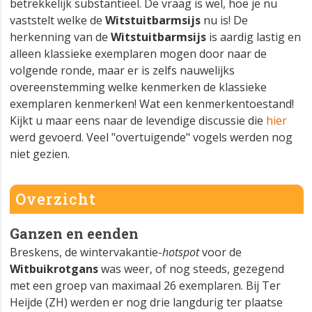
betrekkelijk substantieel. De vraag is wel, hoe je nu
vaststelt welke de
Witstuitbarmsijs
nu is! De
herkenning van de
Witstuitbarmsijs
is aardig lastig en
alleen klassieke exemplaren mogen door naar de
volgende ronde, maar er is zelfs nauwelijks
overeenstemming welke kenmerken de klassieke
exemplaren kenmerken! Wat een kenmerkentoestand!
Kijkt u maar eens naar de levendige discussie die
hier
werd gevoerd. Veel "overtuigende" vogels werden nog
niet gezien.
Overzicht
Ganzen en eenden
Breskens, de wintervakantie-
hotspot
voor de
Witbuikrotgans
was weer, of nog steeds, gezegend
met een groep van maximaal 26 exemplaren. Bij Ter
Heijde (ZH) werden er nog drie langdurig ter plaatse