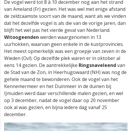
De vogel werd tot 8 à 10 december nog aan het strand
van Ameland (Fr) gezien. Het was wel met enige afstand
de zeldzaamste soort van de maand, want als we vinden
dat het dezelfde vogel is als die van de vorige jaren, dan
blijft het wel pas het vierde geval van Nederland.
Witoogeenden
werden waargenomen in 13
uurhokken, waarvan geen enkele in de kustprovincies.
Het meest opmerkelijk was een groepje van zeven in de
Wieden (Ovl). Op dezelfde plek waren er in oktober al
eens 14 gezien. De aantrekkelijke
Ringsnaveleend
van
de Stad van de Zon, in Heerhugowaard (NH) was nog de
gehele maand te bewonderen. Ook de vogel van het
Kennemermeer en het Duinmeer in de duinen bij
IJmuiden werd daar verschillende malen gezien, en wel
op 3 december, nadat de vogel daar op 20 november
ook al was gezien, en bijna iedere dag vanaf 25
december.