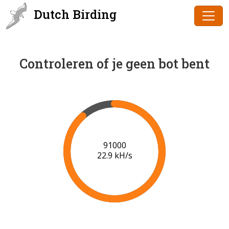
Dutch Birding
Controleren of je geen bot bent
93000
22.2 kH/s