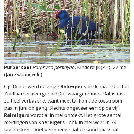
Purperkoet
Porphyrio porphyrio
, Kinderdijk (ZH), 27 mei
(Jan Zwaaneveld)
Op 16 mei werd de enige
Ralreiger
van de maand in het
Zuidlaardermeergebied (Gr) waargenomen. Dat is niet
zo heel verbazend, want meestal komt de toestroom
pas in juni op gang. Slechts ongeveer een op de vijf
Ralreigers
wordt al in mei ontdekt. Het grote aantal
meldingen van
Koereigers
- ook in mei weer in 74
uurhokken - doet vermoeden dat de soort massaal