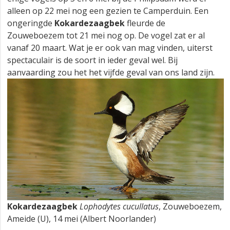
alleen op 22 mei nog een gezien te Camperduin. Een
ongeringde
Kokardezaagbek
fleurde de
Zouweboezem tot 21 mei nog op. De vogel zat er al
vanaf 20 maart. Wat je er ook van mag vinden, uiterst
spectaculair is de soort in ieder geval wel. Bij
aanvaarding zou het het vijfde geval van ons land zijn.
Kokardezaagbek
Lophodytes cucullatus
, Zouweboezem,
Ameide (U), 14 mei (Albert Noorlander)