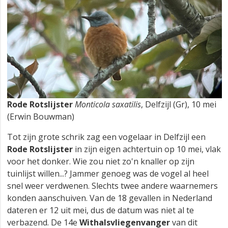
Rode Rotslijster
Monticola saxatilis
, Delfzijl (Gr), 10 mei
(Erwin Bouwman)
Tot zijn grote schrik zag een vogelaar in Delfzijl een
Rode Rotslijster
in zijn eigen achtertuin op 10 mei, vlak
voor het donker. Wie zou niet zo'n knaller op zijn
tuinlijst willen...? Jammer genoeg was de vogel al heel
snel weer verdwenen. Slechts twee andere waarnemers
konden aanschuiven. Van de 18 gevallen in Nederland
dateren er 12 uit mei, dus de datum was niet al te
verbazend. De 14e
Withalsvliegenvanger
van dit