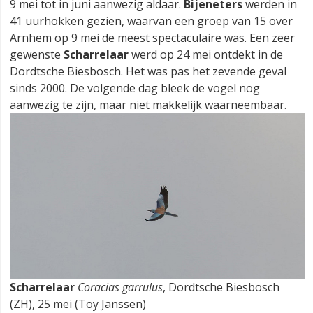
9 mei tot in juni aanwezig aldaar.
Bijeneters
werden in
41 uurhokken gezien, waarvan een groep van 15 over
Arnhem op 9 mei de meest spectaculaire was. Een zeer
gewenste
Scharrelaar
werd op 24 mei ontdekt in de
Dordtsche Biesbosch. Het was pas het zevende geval
sinds 2000. De volgende dag bleek de vogel nog
aanwezig te zijn, maar niet makkelijk waarneembaar.
Scharrelaar
Coracias garrulus
, Dordtsche Biesbosch
(ZH), 25 mei (Toy Janssen)