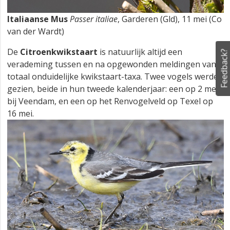
Italiaanse Mus
Passer italiae
, Garderen (Gld), 11 mei (Co
van der Wardt)
De
Citroenkwikstaart
is natuurlijk altijd een
Feedback?
verademing tussen en na opgewonden meldingen van
totaal onduidelijke kwikstaart-taxa. Twee vogels werden
gezien, beide in hun tweede kalenderjaar: een op 2 mei
bij Veendam, en een op het Renvogelveld op Texel op
16 mei.