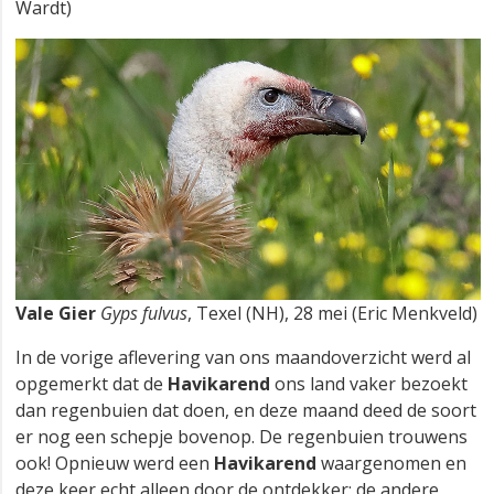
Wardt)
Vale Gier
Gyps fulvus
, Texel (NH), 28 mei (Eric Menkveld)
In de vorige aflevering van ons maandoverzicht werd al
opgemerkt dat de
Havikarend
ons land vaker bezoekt
dan regenbuien dat doen, en deze maand deed de soort
er nog een schepje bovenop. De regenbuien trouwens
ook! Opnieuw werd een
Havikarend
waargenomen en
deze keer echt alleen door de ontdekker; de andere