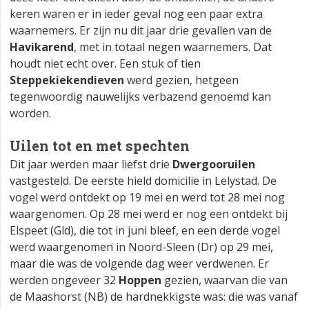
keren waren er in ieder geval nog een paar extra
waarnemers. Er zijn nu dit jaar drie gevallen van de
Havikarend
, met in totaal negen waarnemers. Dat
houdt niet echt over. Een stuk of tien
Steppekiekendieven
werd gezien, hetgeen
tegenwoordig nauwelijks verbazend genoemd kan
worden.
Uilen tot en met spechten
Dit jaar werden maar liefst drie
Dwergooruilen
vastgesteld. De eerste hield domicilie in Lelystad. De
vogel werd ontdekt op 19 mei en werd tot 28 mei nog
waargenomen. Op 28 mei werd er nog een ontdekt bij
Elspeet (Gld), die tot in juni bleef, en een derde vogel
werd waargenomen in Noord-Sleen (Dr) op 29 mei,
maar die was de volgende dag weer verdwenen. Er
werden ongeveer 32
Hoppen
gezien, waarvan die van
de Maashorst (NB) de hardnekkigste was: die was vanaf