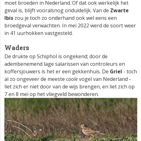
moet broeden in Nederland. Of dat ook werkelijk het
geval is, blijft vooralsnog onduidelijk. Van de
Zwarte
Ibis
zou je toch zo onderhand ook wel eens een
broedgeval verwachten. In mei 2022 werd de soort weer
in 41 uurhokken vastgesteld.
Waders
De drukte op Schiphol is ongekend; door de
adembenemend lage salarissen van controleurs en
koffersjouwers is het er een gekkenhuis. De
Griel
- toch
al zo ongeveer de meeste
coole
vogel van Nederland -
liet zich er niet door van de wijs brengen, en liet zich op
7 en 8 mei op het vliegveld bewonderen.