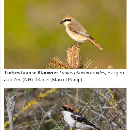
Turkestaanse Klauwier
Lanius phoenicuroides
, Hargen
aan Zee (NH), 14 mei (Marcel Pomp)