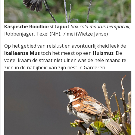
Kaspische Roodborsttapuit
Saxicola maurus hemprichii
,
Robbenjager, Texel (NH), 7 mei (Wietze Janse)
Op het gebied van reislust en avontuurlijkheid leek de
Italiaanse Mus
toch het meest op een
Huismus
. De
vogel kwam de straat niet uit en was de hele maand te
zien in de nabijheid van zijn nest in Garderen.