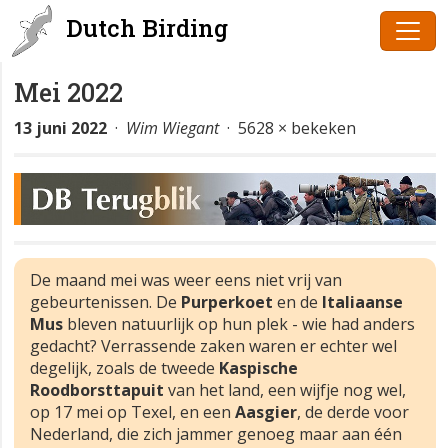
Dutch Birding
Mei 2022
13 juni 2022
·
Wim Wiegant
· 5628 × bekeken
De maand mei was weer eens niet vrij van
gebeurtenissen. De
Purperkoet
en de
Italiaanse
Mus
bleven natuurlijk op hun plek - wie had anders
gedacht? Verrassende zaken waren er echter wel
degelijk, zoals de tweede
Kaspische
Roodborsttapuit
van het land, een wijfje nog wel,
op 17 mei op Texel, en een
Aasgier
, de derde voor
Nederland, die zich jammer genoeg maar aan één