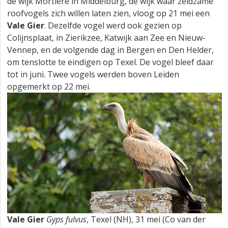
de wijk Mortiere in Middelburg, dé wijk waar zeldzame
roofvogels zich willen laten zien, vloog op 21 mei een
Vale Gier
. Dezelfde vogel werd ook gezien op
Colijnsplaat, in Zierikzee, Katwijk aan Zee en Nieuw-
Vennep, en de volgende dag in Bergen en Den Helder,
om tenslotte te eindigen op Texel. De vogel bleef daar
tot in juni. Twee vogels werden boven Leiden
opgemerkt op 22 mei.
Vale Gier
Gyps fulvus
, Texel (NH), 31 mei (Co van der