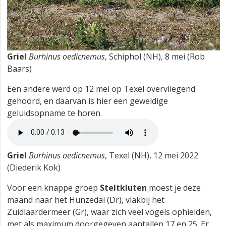
Griel
Burhinus oedicnemus
, Schiphol (NH), 8 mei (Rob
Baars)
Een andere werd op 12 mei op Texel overvliegend
gehoord, en daarvan is hier een geweldige
geluidsopname te horen.
Griel
Burhinus oedicnemus
, Texel (NH), 12 mei 2022
(Diederik Kok)
Voor een knappe groep
Steltkluten
moest je deze
maand naar het Hunzedal (Dr), vlakbij het
Zuidlaardermeer (Gr), waar zich veel vogels ophielden,
met als maximum doorgegeven aantallen 17 en 25. Er