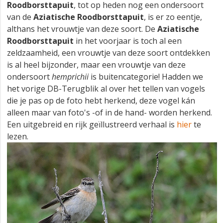
Roodborsttapuit
, tot op heden nog een ondersoort
van de
Aziatische Roodborsttapuit
, is er zo eentje,
althans het vrouwtje van deze soort. De
Aziatische
Roodborsttapuit
in het voorjaar is toch al een
zeldzaamheid, een vrouwtje van deze soort ontdekken
is al heel bijzonder, maar een vrouwtje van deze
ondersoort
hemprichii
is buitencategorie! Hadden we
het vorige DB-Terugblik al over het tellen van vogels
die je pas op de foto hebt herkend, deze vogel kán
alleen maar van foto's -of in de hand- worden herkend.
Een uitgebreid en rijk geïllustreerd verhaal is
hier
te
lezen.