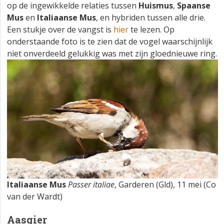
op de ingewikkelde relaties tussen
Huismus
,
Spaanse
Mus
en
Italiaanse Mus
, en hybriden tussen alle drie.
Een stukje over de vangst is
hier
te lezen. Op
onderstaande foto is te zien dat de vogel waarschijnlijk
niet onverdeeld gelukkig was met zijn gloednieuwe ring.
Italiaanse Mus
Passer italiae
, Garderen (Gld), 11 mei (Co
van der Wardt)
Aasgier