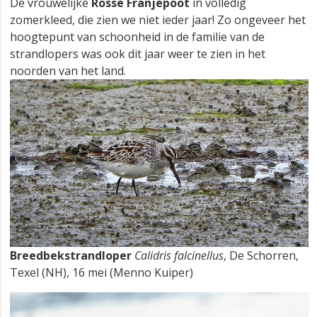
De vrouwelijke
Rosse Franjepoot
in volledig
zomerkleed, die zien we niet ieder jaar! Zo ongeveer het
hoogtepunt van schoonheid in de familie van de
strandlopers was ook dit jaar weer te zien in het
noorden van het land.
Breedbekstrandloper
Calidris falcinellus
, De Schorren,
Texel (NH), 16 mei (Menno Kuiper)