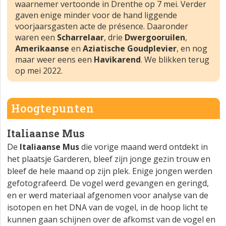
waarnemer vertoonde in Drenthe op 7 mei. Verder
gaven enige minder voor de hand liggende
voorjaarsgasten acte de présence. Daaronder
waren een
Scharrelaar
, drie
Dwergooruilen
,
Amerikaanse
en
Aziatische Goudplevier
, en nog
maar weer eens een
Havikarend
. We blikken terug
op mei 2022.
Hoogtepunten
Italiaanse Mus
De
Italiaanse Mus
die vorige maand werd ontdekt in
het plaatsje Garderen, bleef zijn jonge gezin trouw en
bleef de hele maand op zijn plek. Enige jongen werden
gefotografeerd. De vogel werd gevangen en geringd,
en er werd materiaal afgenomen voor analyse van de
isotopen en het DNA van de vogel, in de hoop licht te
kunnen gaan schijnen over de afkomst van de vogel en