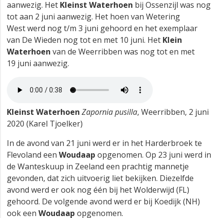
aanwezig. Het
Kleinst Waterhoen
bij Ossenzijl was nog
tot aan 2 juni aanwezig. Het hoen van Wetering
West werd nog t/m 3 juni gehoord en het exemplaar
van De Wieden nog tot en met 10 juni. Het
Klein
Waterhoen
van de Weerribben was nog tot en met
19 juni aanwezig.
Kleinst Waterhoen
Zapornia pusilla
, Weerribben, 2 juni
2020 (Karel Tjoelker)
In de avond van 21 juni werd er in het Harderbroek te
Flevoland een
Woudaap
opgenomen. Op 23 juni werd in
de Wanteskuup in Zeeland een prachtig mannetje
gevonden, dat zich uitvoerig liet bekijken. Diezelfde
avond werd er ook nog één bij het Wolderwijd (FL)
gehoord. De volgende avond werd er bij Koedijk (NH)
ook een
Woudaap
opgenomen.