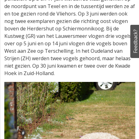
de noordpunt van Texel en in de tussentijd werden ze af
en toe gezien rond de Vliehors. Op 3 juni werden ook
nog twee exemplaren gezien die richting oost vlogen
boven de Herdershut op Schiermonnikoog. Bij de
Feedback?
Kustweg (GR) van het Lauwersmeer vlogen drie vogels
over op 5 juni en op 14 juni vlogen drie vogels boven
West aan Zee op Terschelling. In het Oudeland van
Strijen (ZH) werden twee vogels gehoord, maar helaas
niet gezien. Op 30 juni kwamen er twee over de Kwade
Hoek in Zuid-Holland.