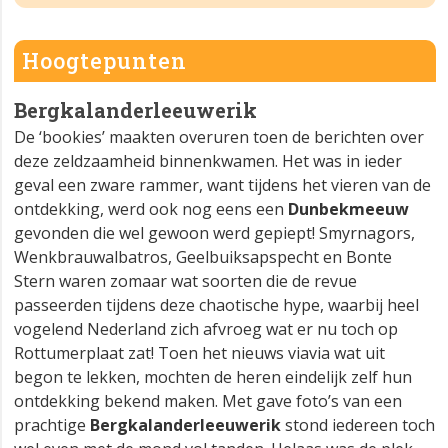
Hoogtepunten
Bergkalanderleeuwerik
De ‘bookies’ maakten overuren toen de berichten over
deze zeldzaamheid binnenkwamen. Het was in ieder
geval een zware rammer, want tijdens het vieren van de
ontdekking, werd ook nog eens een
Dunbekmeeuw
gevonden die wel gewoon werd gepiept! Smyrnagors,
Wenkbrauwalbatros, Geelbuiksapspecht en Bonte
Stern waren zomaar wat soorten die de revue
passeerden tijdens deze chaotische hype, waarbij heel
vogelend Nederland zich afvroeg wat er nu toch op
Rottumerplaat zat! Toen het nieuws viavia wat uit
begon te lekken, mochten de heren eindelijk zelf hun
ontdekking bekend maken. Met gave foto’s van een
prachtige
Bergkalanderleeuwerik
stond iedereen toch