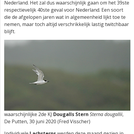
Nederland. Het zal dus waarschijnlijk gaan om het 39ste
respectievelijk 40ste geval voor Nederland. Een soort
die de afgelopen jaren wat in algemeenheid lijkt toe te
nemen, maar toch altijd verschrikkelijk lastig twitchbaar
blijft.
waarschijnlijke 2de KJ
Dougalls Stern
Sterna dougallii
,
De Putten, 30 juni 2020 (Fred Visscher)
Individuele
Lachsterns
werden deze maand gezien in