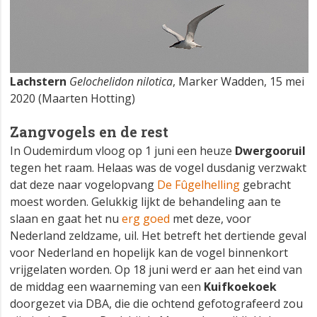
Lachstern
Gelochelidon nilotica
, Marker Wadden, 15 mei
2020 (Maarten Hotting)
Zangvogels en de rest
In Oudemirdum vloog op 1 juni een heuze
Dwergooruil
tegen het raam. Helaas was de vogel dusdanig verzwakt
dat deze naar vogelopvang
De Fûgelhelling
gebracht
moest worden. Gelukkig lijkt de behandeling aan te
slaan en gaat het nu
erg goed
met deze, voor
Nederland zeldzame, uil. Het betreft het dertiende geval
voor Nederland en hopelijk kan de vogel binnenkort
vrijgelaten worden. Op 18 juni werd er aan het eind van
de middag een waarneming van een
Kuifkoekoek
doorgezet via DBA, die die ochtend gefotografeerd zou