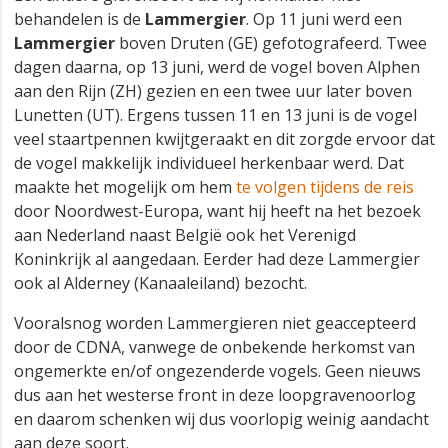
behandelen is de
Lammergier
. Op 11 juni werd een
Lammergier
boven Druten (GE) gefotografeerd. Twee
dagen daarna, op 13 juni, werd de vogel boven Alphen
aan den Rijn (ZH) gezien en een twee uur later boven
Lunetten (UT). Ergens tussen 11 en 13 juni is de vogel
veel staartpennen kwijtgeraakt en dit zorgde ervoor dat
de vogel makkelijk individueel herkenbaar werd. Dat
maakte het mogelijk om hem
te volgen tijdens de reis
door Noordwest-Europa, want hij heeft na het bezoek
aan Nederland naast België ook het Verenigd
Koninkrijk al aangedaan. Eerder had deze Lammergier
ook al Alderney (Kanaaleiland) bezocht.
Vooralsnog worden Lammergieren niet geaccepteerd
door de CDNA, vanwege de onbekende herkomst van
ongemerkte en/of ongezenderde vogels. Geen nieuws
dus aan het westerse front in deze loopgravenoorlog
en daarom schenken wij dus voorlopig weinig aandacht
aan deze soort.