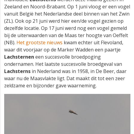
Zeeland en Noord-Brabant. Op 1 juni vloog er een vogel
vanuit België het Nederlandse deel binnen van het Zwin
(ZL). Ook op 21 juni werd hier een/de vogel gezien op
dezelfde locatie. Op 17 juni werd nog een vogel gemeld
bij de uiterwaarden van de Maas ter hoogte van Oeffelt
(NB).
Het grootste nieuws
kwam echter uit Flevoland,
waar dit voorjaar op de Marker Wadden een paartje
Lachsternen
een succesvolle broedpoging
ondernamen. Het laatste succesvolle broedgeval van
Lachsterns
in Nederland was in 1958, in De Beer, daar
waar nu de Maasvlakte ligt. Dat maakt dit tot een zeer
zeldzame en bijzonder gave waarneming.