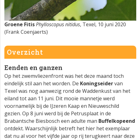
Groene Fitis
Phylloscopus nitidus
, Texel, 10 juni 2020
(Frank Coenjaerts)
Overzicht
Eenden en ganzen
Op het zwemvliezenfront was het deze maand toch
eindelijk stil aan het worden. De
Koningseider
van
Texel was nog aanwezig rond de Waddenkust van het
eiland tot aan 11 juni. Dit mooie mannetje werd
voornamelijk bij de IJzeren Kaap en Nieuweschild
gezien. Op 8 juni werd bij de Petrusplaat in de
Brabantsche Biesbosch een adulte man
Buffelkopeend
ontdekt. Waarschijnlijk betreft het hier het exemplaar
dat nu al voor het vijfde jaar op rij terugkeert naar deze