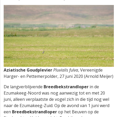
Aziatische Goudplevier
Pluvialis fulva
, Vereenigde
Harger- en Pettemerpolder, 27 juni 2020 (Arnold Meijer)
De langverblijvende
Breedbekstrandloper
in de
Ezumakeeg-Noord was nog aanwezig tot en met 20
juni, alleen verplaatste de vogel zich in die tijd nog wel
naar de Ezumakeeg-Zuid. Op de avond van 1 juni werd
een
Breedbekstrandloper
op het Beuven op de