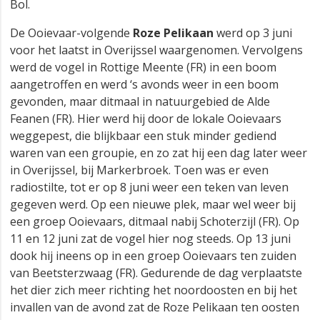
Bol.
De Ooievaar-volgende
Roze Pelikaan
werd op 3 juni
voor het laatst in Overijssel waargenomen. Vervolgens
werd de vogel in Rottige Meente (FR) in een boom
aangetroffen en werd ‘s avonds weer in een boom
gevonden, maar ditmaal in natuurgebied de Alde
Feanen (FR). Hier werd hij door de lokale Ooievaars
weggepest, die blijkbaar een stuk minder gediend
waren van een groupie, en zo zat hij een dag later weer
in Overijssel, bij Markerbroek. Toen was er even
radiostilte, tot er op 8 juni weer een teken van leven
gegeven werd. Op een nieuwe plek, maar wel weer bij
een groep Ooievaars, ditmaal nabij Schoterzijl (FR). Op
11 en 12 juni zat de vogel hier nog steeds. Op 13 juni
dook hij ineens op in een groep Ooievaars ten zuiden
van Beetsterzwaag (FR). Gedurende de dag verplaatste
het dier zich meer richting het noordoosten en bij het
invallen van de avond zat de Roze Pelikaan ten oosten