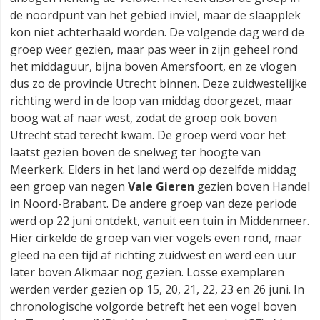
de noordpunt van het gebied inviel, maar de slaapplek
kon niet achterhaald worden. De volgende dag werd de
groep weer gezien, maar pas weer in zijn geheel rond
het middaguur, bijna boven Amersfoort, en ze vlogen
dus zo de provincie Utrecht binnen. Deze zuidwestelijke
richting werd in de loop van middag doorgezet, maar
boog wat af naar west, zodat de groep ook boven
Utrecht stad terecht kwam. De groep werd voor het
laatst gezien boven de snelweg ter hoogte van
Meerkerk. Elders in het land werd op dezelfde middag
een groep van negen
Vale Gieren
gezien boven Handel
in Noord-Brabant. De andere groep van deze periode
werd op 22 juni ontdekt, vanuit een tuin in Middenmeer.
Hier cirkelde de groep van vier vogels even rond, maar
gleed na een tijd af richting zuidwest en werd een uur
later boven Alkmaar nog gezien. Losse exemplaren
werden verder gezien op 15, 20, 21, 22, 23 en 26 juni. In
chronologische volgorde betreft het een vogel boven