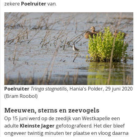
zekere
Poelruiter
van.
Poelruiter
Tringa stagnatilis
, Hania's Polder, 29 juni 2020
(Bram Roobol)
Meeuwen, sterns en zeevogels
Op 15 juni werd op de zeedijk van Westkapelle een
adulte
Kleinste Jager
gefotografeerd. Het dier bleef
ongeveer twintig minuten ter plaatse en vloog daarna