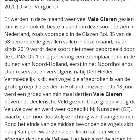
2020 (Olivier Vergucht)
Er werden in deze maand weer veel
Vale Gieren
gezien.
Juni is dan ook de beste maand om deze soort te zien in
Nederland, zoals voorspeld in de Glazen Bol. 35 van de
68 beoordeelde gevallen vallen in deze maand, maar
sinds 2019 wordt deze soort niet meer beoordeeld door
de CDNA. Op 1 en 2 juni vloog een exemplaar rond in de
duinen van Noord-Holland, eerst in het Noordhollands
Duinreservaat en vervolgens nabij Den Helder.
Vermoedelijk is dit een vogel die afgebroken is van de
grote groep die eerder in Holland omzwierf. Op 18 juni
werd een groep van minimaal dertien
Vale Gieren
boven het Deelensche Veld gezien. Deze groep vloog de
Veluwe over en werd weer opgepikt bij Nunspeet (GE),
waarbij een noordoostelijke richting werd aangenomen.
Rond het einde van de middag bevonden de vogels zich
nabij Kampen, waar ze na een klein half uur weer
afbogen richting de Veluwe. Het leek alsof de groep in