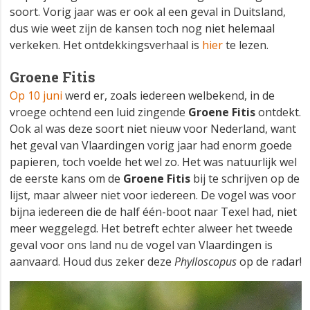
soort. Vorig jaar was er ook al een geval in Duitsland,
dus wie weet zijn de kansen toch nog niet helemaal
verkeken. Het ontdekkingsverhaal is
hier
te lezen.
Groene Fitis
Op 10 juni
werd er, zoals iedereen welbekend, in de
vroege ochtend een luid zingende
Groene Fitis
ontdekt.
Ook al was deze soort niet nieuw voor Nederland, want
het geval van Vlaardingen vorig jaar had enorm goede
papieren, toch voelde het wel zo. Het was natuurlijk wel
de eerste kans om de
Groene Fitis
bij te schrijven op de
lijst, maar alweer niet voor iedereen. De vogel was voor
bijna iedereen die de half één-boot naar Texel had, niet
meer weggelegd. Het betreft echter alweer het tweede
geval voor ons land nu de vogel van Vlaardingen is
aanvaard. Houd dus zeker deze
Phylloscopus
op de radar!