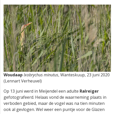
Woudaap
Ixobrychus minutus
, Wanteskuup, 23 juni 2020
(Lennart Verheuvel)
Op 13 juni werd in Meijendel een adulte
Ralreiger
gefotografeerd. Helaas vond de waarneming plaats in
verboden gebied, maar de vogel was na tien minuten
ook al gevlogen. Wel weer een puntje voor de Glazen