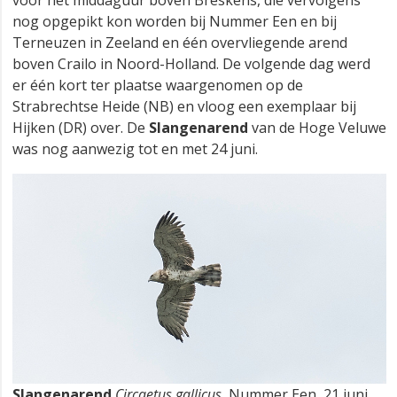
nog opgepikt kon worden bij Nummer Een en bij
Terneuzen in Zeeland en één overvliegende arend
boven Crailo in Noord-Holland. De volgende dag werd
er één kort ter plaatse waargenomen op de
Strabrechtse Heide (NB) en vloog een exemplaar bij
Hijken (DR) over. De
Slangenarend
van de Hoge Veluwe
was nog aanwezig tot en met 24 juni.
Slangenarend
Circaetus gallicus
, Nummer Een, 21 juni