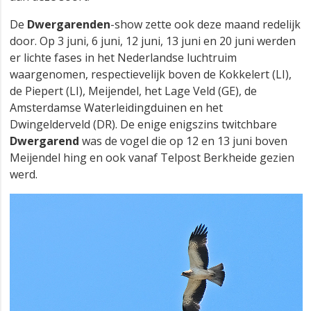
De
Dwergarenden
-show zette ook deze maand redelijk
door. Op 3 juni, 6 juni, 12 juni, 13 juni en 20 juni werden
er lichte fases in het Nederlandse luchtruim
waargenomen, respectievelijk boven de Kokkelert (LI),
de Piepert (LI), Meijendel, het Lage Veld (GE), de
Amsterdamse Waterleidingduinen en het
Dwingelderveld (DR). De enige enigszins twitchbare
Dwergarend
was de vogel die op 12 en 13 juni boven
Meijendel hing en ook vanaf Telpost Berkheide gezien
werd.