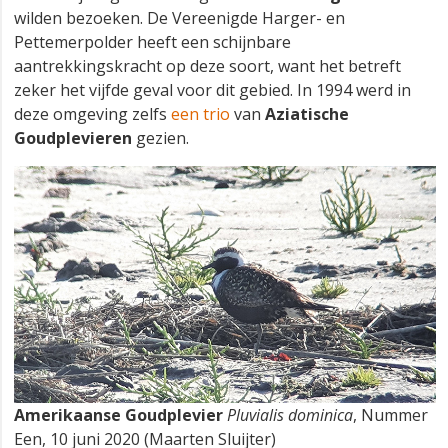
wilden bezoeken. De Vereenigde Harger- en
Pettemerpolder heeft een schijnbare
aantrekkingskracht op deze soort, want het betreft
zeker het vijfde geval voor dit gebied. In 1994 werd in
deze omgeving zelfs
een trio
van
Aziatische
Goudplevieren
gezien.
Amerikaanse Goudplevier
Pluvialis dominica
, Nummer
Een, 10 juni 2020 (Maarten Sluijter)