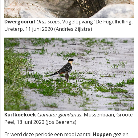
Dwergooruil
Otus scops
, Vogelopvang 'De Fûgelhelling,
Ureterp, 11 juni 2020 (Andries Zijlstra)
Kuifkoekoek
Clamator glandarius
, Mussenbaan, Groote
Peel, 18 juni 2020 (Jos Beerens)
Er werd deze periode een mooi aantal
Hoppen
gezien.