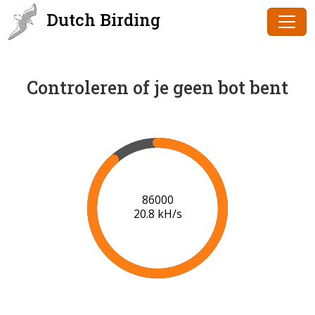
Dutch Birding
Controleren of je geen bot bent
88000
20.2 kH/s