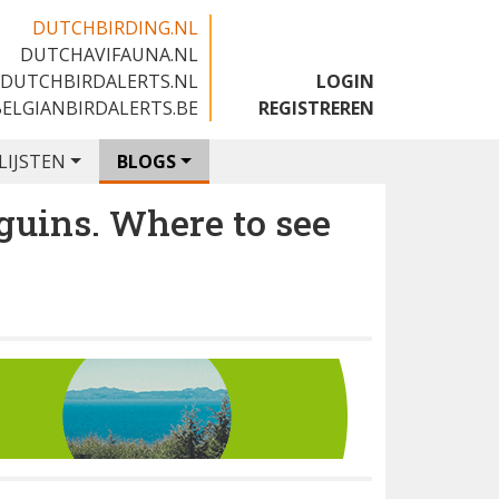
DUTCHBIRDING.NL
DUTCHAVIFAUNA.NL
🇬🇧
DUTCHBIRDALERTS.NL
LOGIN
BELGIANBIRDALERTS.BE
REGISTREREN
LIJSTEN
BLOGS
guins. Where to see
.