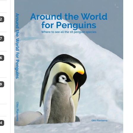
2
7
6
9
4