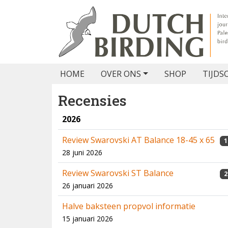
HOME
OVER ONS
SHOP
TIJDS
Recensies
2026
Review Swarovski AT Balance 18-45 x 65
1
28 juni 2026
Review Swarovski ST Balance
2
26 januari 2026
Halve baksteen propvol informatie
15 januari 2026