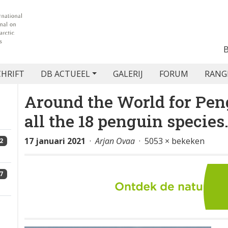
CHRIFT
DB ACTUEEL
GALERIJ
FORUM
RANG
Around the World for Pen
all the 18 penguin species
17 januari 2021
·
Arjan Ovaa
· 5053 × bekeken
2
7