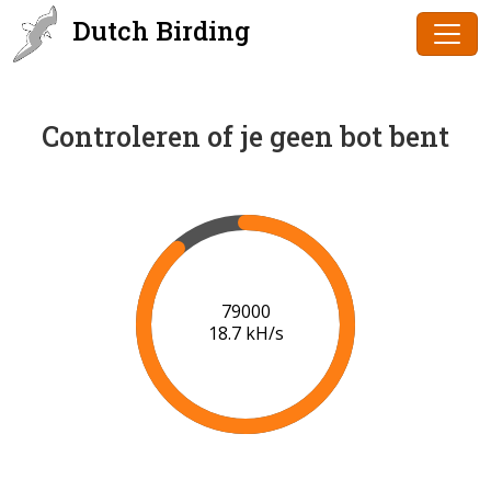
Dutch Birding
Controleren of je geen bot bent
80000
18.7 kH/s