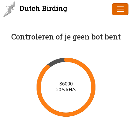
Dutch Birding
Controleren of je geen bot bent
86000
20.5 kH/s