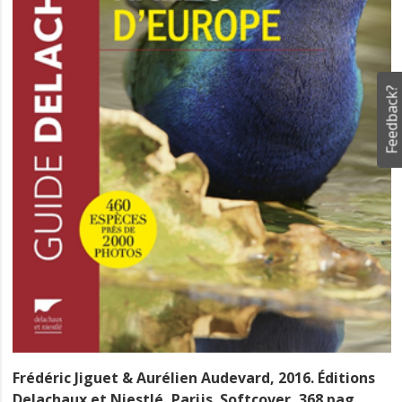
Feedback?
Frédéric Jiguet & Aurélien Audevard, 2016. Éditions
Delachaux et Niestlé, Parijs. Softcover, 368 pag.