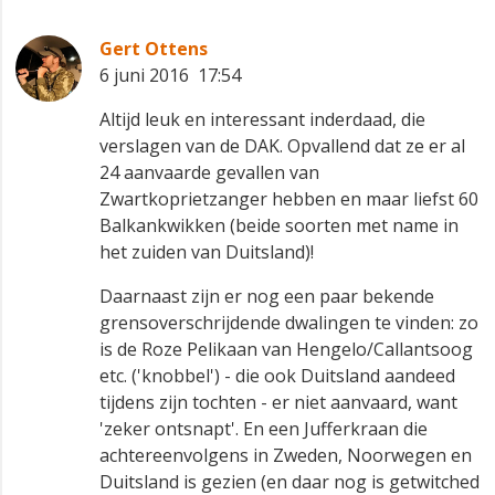
Gert Ottens
6 juni 2016 17:54
Altijd leuk en interessant inderdaad, die
verslagen van de DAK. Opvallend dat ze er al
24 aanvaarde gevallen van
Zwartkoprietzanger hebben en maar liefst 60
Balkankwikken (beide soorten met name in
het zuiden van Duitsland)!
Daarnaast zijn er nog een paar bekende
grensoverschrijdende dwalingen te vinden: zo
is de Roze Pelikaan van Hengelo/Callantsoog
etc. ('knobbel') - die ook Duitsland aandeed
tijdens zijn tochten - er niet aanvaard, want
'zeker ontsnapt'. En een Jufferkraan die
achtereenvolgens in Zweden, Noorwegen en
Duitsland is gezien (en daar nog is getwitched