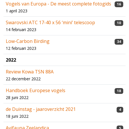
Vogels van Europa - De meest complete fotogids
16
1 april 2023
Swarovski ATC 17-40 x 56 ‘mini’ telescoop
10
14 februari 2023
Low-Carbon Birding
34
12 februari 2023
2022
Review Kowa TSN 88A
22 december 2022
Handboek Europese vogels
18
28 juni 2022
de Duinstag - jaaroverzicht 2021
4
18 juni 2022
Avifauna Zeelandica
5