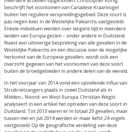
meerdere artikelen opgenomen. Christopher König
beschrijft het voorkomen van Canadese Kraanvogel
buiten het reguliere verspreidingsgebied. Deze soort is
pas negen keer in de Westelijke Palearctis vastgesteld.
Enkele individuen werden over langere tijd in meerdere
landen van Europa gezien – onder andere in Duitsland.
Naast een uitvoerige bespreking van alle gevallen in de
Westelijke Palearctis en een discussie over de mogelijke
herkomst van de Europese gevallen, wordt ook een
overzicht gegeven van het voorkomen van deze soort
buiten de broedgebieden in andere delen van de wereld.
In het voorjaar van 2014 vond een opvallende influx van
Struikrietzangers plaats in zowel Duitsland als in
Midden-, Noord- en West-Europa. Christian Wegst
analyseert in een artikel het optreden van deze soort in
Duitsland. Tot 2013 waren er in totaal 29 gevallen, maar
tussen mei en juli 2014 werden er maar liefst 24 vogels
vastgesteld. Op de geografische verdeling van deze