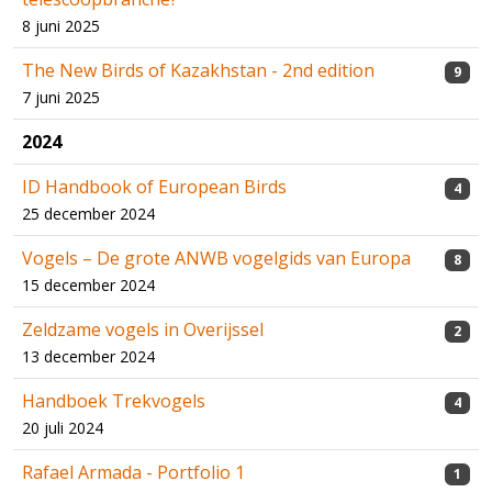
8 juni 2025
The New Birds of Kazakhstan - 2nd edition
9
7 juni 2025
2024
ID Handbook of European Birds
4
25 december 2024
Vogels – De grote ANWB vogelgids van Europa
8
15 december 2024
Zeldzame vogels in Overijssel
2
13 december 2024
Handboek Trekvogels
4
20 juli 2024
Rafael Armada - Portfolio 1
1