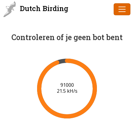
Dutch Birding
Controleren of je geen bot bent
93000
21.6 kH/s