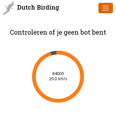
Dutch Birding
Controleren of je geen bot bent
86000
20.2 kH/s