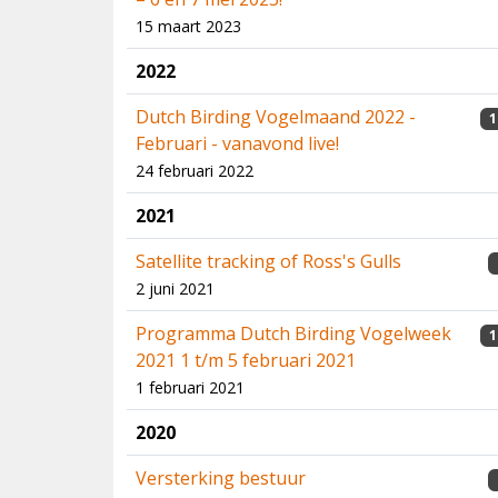
15 maart 2023
2022
Dutch Birding Vogelmaand 2022 -
1
Februari - vanavond live!
24 februari 2022
2021
Satellite tracking of Ross's Gulls
2 juni 2021
Programma Dutch Birding Vogelweek
1
2021 1 t/m 5 februari 2021
1 februari 2021
2020
Versterking bestuur