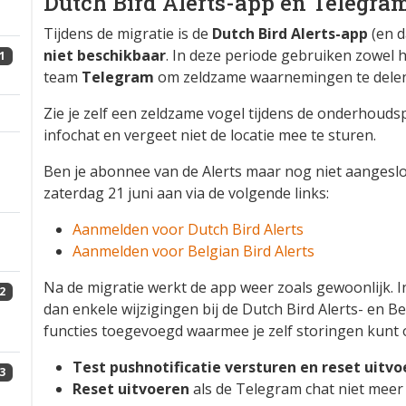
Dutch Bird Alerts-app en Telegra
Tijdens de migratie is de
Dutch Bird Alerts-app
(en d
niet beschikbaar
. In deze periode gebruiken zowel 
1
team
Telegram
om zeldzame waarnemingen te delen
Zie je zelf een zeldzame vogel tijdens de onderhouds
infochat en vergeet niet de locatie mee te sturen.
Ben je abonnee van de Alerts maar nog niet aangesl
zaterdag 21 juni aan via de volgende links:
Aanmelden voor Dutch Bird Alerts
Aanmelden voor Belgian Bird Alerts
Na de migratie werkt de app weer zoals gewoonlijk. I
2
dan enkele wijzigingen bij de Dutch Bird Alerts- en Be
functies toegevoegd waarmee je zelf storingen kunt 
Test pushnotificatie versturen en reset uitv
3
Reset uitvoeren
als de Telegram chat niet meer