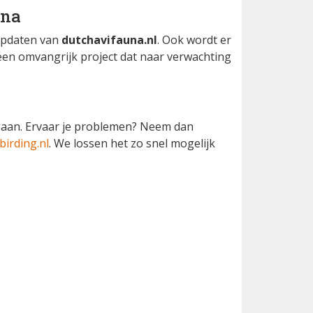
una
updaten van
dutchavifauna.nl
. Ook wordt er
s een omvangrijk project dat naar verwachting
misgaan. Ervaar je problemen? Neem dan
irding.nl
. We lossen het zo snel mogelijk