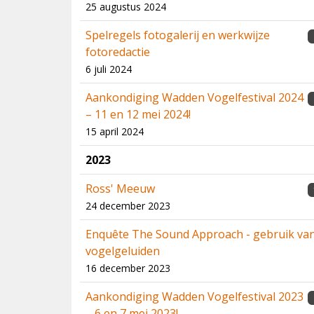
25 augustus 2024
Spelregels fotogalerij en werkwijze
fotoredactie
6 juli 2024
Aankondiging Wadden Vogelfestival 2024
– 11 en 12 mei 2024!
15 april 2024
2023
Ross' Meeuw
24 december 2023
Enquête The Sound Approach - gebruik va
vogelgeluiden
16 december 2023
Aankondiging Wadden Vogelfestival 2023
– 6 en 7 mei 2023!