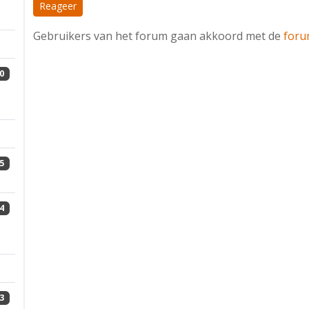
Reageer
Gebruikers van het forum gaan akkoord met de
foru
0
5
4
3