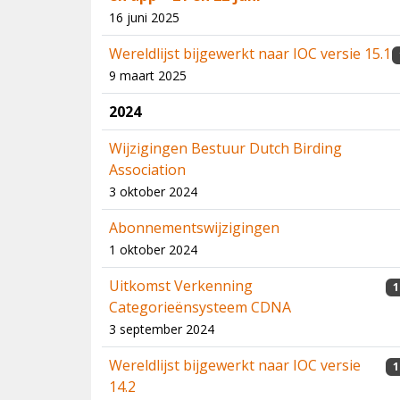
16 juni 2025
Wereldlijst bijgewerkt naar IOC versie 15.1
9 maart 2025
2024
Wijzigingen Bestuur Dutch Birding
Association
3 oktober 2024
Abonnementswijzigingen
1 oktober 2024
Uitkomst Verkenning
1
Categorieënsysteem CDNA
3 september 2024
Wereldlijst bijgewerkt naar IOC versie
1
14.2