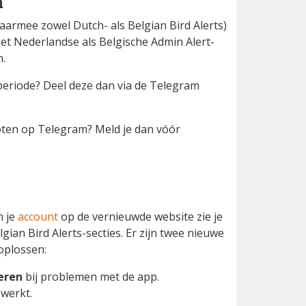
m
aarmee zowel Dutch- als Belgian Bird Alerts)
het Nederlandse als Belgische Admin Alert-
.
periode? Deel deze dan via de Telegram
oten op Telegram? Meld je dan vóór
n je
account
op de vernieuwde website zie je
lgian Bird Alerts-secties. Er zijn twee nieuwe
oplossen:
oeren
bij problemen met de app.
 werkt.