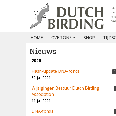
HOME
OVER ONS
SHOP
TIJDS
Nieuws
2026
Flash-update DNA-fonds
1
30 juli 2026
Wijzigingen Bestuur Dutch Birding
Association
16 juli 2026
DNA-fonds