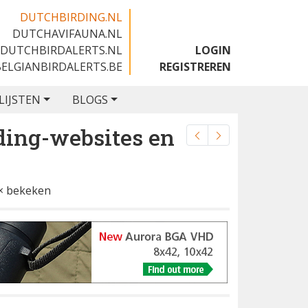
DUTCHBIRDING.NL
DUTCHAVIFAUNA.NL
🇬🇧
DUTCHBIRDALERTS.NL
LOGIN
BELGIANBIRDALERTS.BE
REGISTREREN
LIJSTEN
BLOGS
ding-websites en
× bekeken