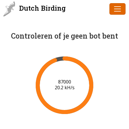
Dutch Birding
Controleren of je geen bot bent
88000
20.2 kH/s