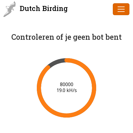
Dutch Birding
Controleren of je geen bot bent
81000
18.8 kH/s