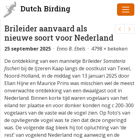
Dutch Birding
Brileider aanvaard als
nieuwe soort voor Nederland
25 september 2025
·
Enno B. Ebels
· 4798 × bekeken
De ontdekking van een mannetje Brileider
Somateria
fischeri
bij de IJzeren Kaap langs de oostkust van Texel,
Noord-Holland, in de middag van 13 januari 2025 door
Elian Hijne en Maurice Prins was misschien wel de meest
onverwachte ontdekking van een dwaalgast ooit in
Nederland. Binnen korte tijd waren vogelaars van het
eiland ter plaatse en voor donker konden nog c 200-300
vogelaars van de vaste wal de vogel zien. Op foto’s van
de opvliegende vogel was te zien dat deze ongeringd
was. De volgende dag bleek hij tot opluchting van ‘de
rest’ van vogelend Nederland nog aanwezig en de