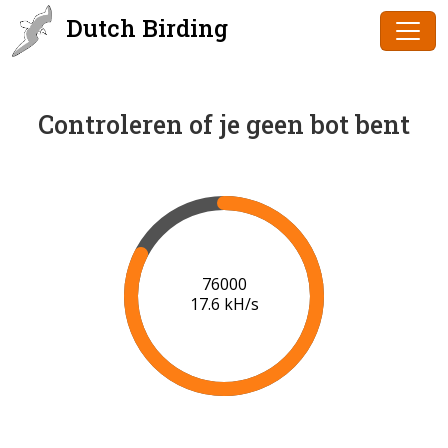
Dutch Birding
Controleren of je geen bot bent
77000
17.5 kH/s