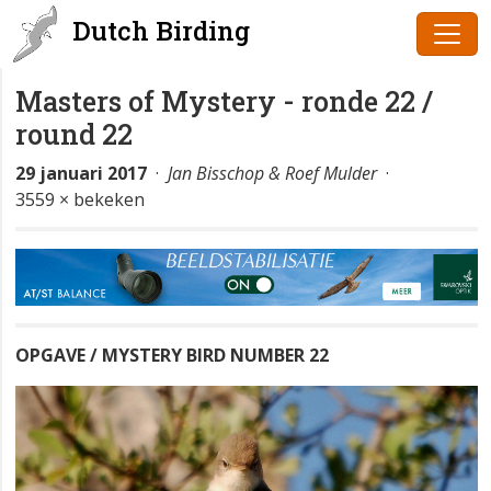
Dutch Birding
Masters of Mystery - ronde 22 /
round 22
29 januari 2017
·
Jan Bisschop & Roef Mulder
·
3559 × bekeken
OPGAVE / MYSTERY BIRD NUMBER 22