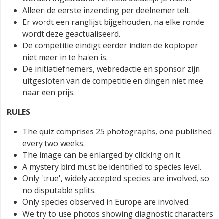
Alleen de eerste inzending per deelnemer telt.
Er wordt een ranglijst bijgehouden, na elke ronde
wordt deze geactualiseerd.
De competitie eindigt eerder indien de koploper
niet meer in te halen is.
De initiatiefnemers, webredactie en sponsor zijn
uitgesloten van de competitie en dingen niet mee
naar een prijs.
RULES
The quiz comprises 25 photographs, one published
every two weeks.
The image can be enlarged by clicking on it.
A mystery bird must be identified to species level.
Only 'true', widely accepted species are involved, so
no disputable splits.
Only species observed in Europe are involved.
We try to use photos showing diagnostic characters