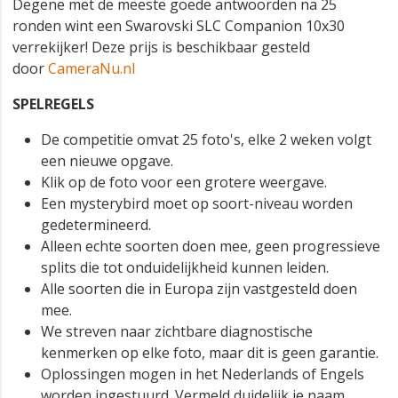
Degene met de meeste goede antwoorden na 25
ronden wint een Swarovski SLC Companion 10x30
verrekijker! Deze prijs is beschikbaar gesteld
door
CameraNu.nl
SPELREGELS
De competitie omvat 25 foto's, elke 2 weken volgt
een nieuwe opgave.
Klik op de foto voor een grotere weergave.
Een mysterybird moet op soort-niveau worden
gedetermineerd.
Alleen echte soorten doen mee, geen progressieve
splits die tot onduidelijkheid kunnen leiden.
Alle soorten die in Europa zijn vastgesteld doen
mee.
We streven naar zichtbare diagnostische
kenmerken op elke foto, maar dit is geen garantie.
Oplossingen mogen in het Nederlands of Engels
worden ingestuurd. Vermeld duidelijk je naam.