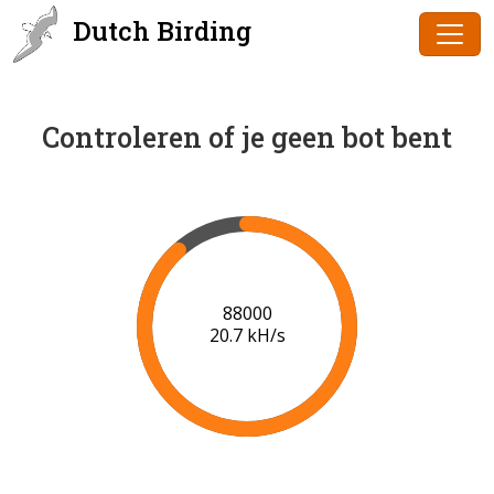
Dutch Birding
Controleren of je geen bot bent
90000
20.8 kH/s