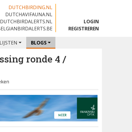
DUTCHBIRDING.NL
DUTCHAVIFAUNA.NL
🇬🇧
DUTCHBIRDALERTS.NL
LOGIN
BELGIANBIRDALERTS.BE
REGISTREREN
LIJSTEN
BLOGS
ssing ronde 4 /
eken