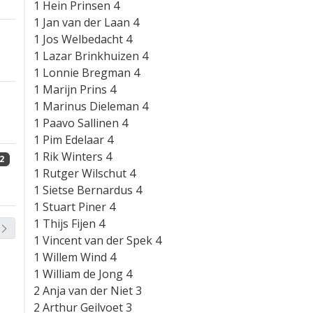
1 Hein Prinsen 4
1 Jan van der Laan 4
1 Jos Welbedacht 4
1 Lazar Brinkhuizen 4
1 Lonnie Bregman 4
1 Marijn Prins 4
1 Marinus Dieleman 4
1 Paavo Sallinen 4
1 Pim Edelaar 4
1 Rik Winters 4
2
1 Rutger Wilschut 4
1 Sietse Bernardus 4
1 Stuart Piner 4
1 Thijs Fijen 4
1 Vincent van der Spek 4
1 Willem Wind 4
1 William de Jong 4
2 Anja van der Niet 3
2 Arthur Geilvoet 3