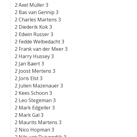
2 Axel Müller 3
2 Bas van Gennip 3
2 Charles Martens 3
2 Diederik Kok 3
2 Edwin Russer 3
2 Fedde Welbedacht 3
2 Frank van der Meer 3
2 Harry Hussey 3
2 Jan Baert 3
2 Joost Mertens 3
2 Joris Elst 3
2 Julien Mazenauer 3
2 Kees Schoon 3
2 Leo Stegeman 3
2 Mark Edgeller 3
2 Mark Gal 3
2 Maurits Martens 3
2 Nico Hopman 3