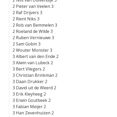
2 Nils van Duivendijk 3
2 Pieter van Veelen 3
2 Raf Drijvers 3
2 Rient Niks 3
2 Rob van Bemmelen 3
2 Roeland de Wilde 3
2 Ruben Vernieuwe 3
2 Sam Gobin 3
2 Wouter Monster 3
3 Albert van den Ende 2
3 Alwin van Lubeck 2
3 Bert Vliegers 2
3 Christian Brinkman 2
3 Daan Drukker 2
3 David uit de Weerd 2
3 Erik Kleyheeg 2
3 Erwin Goutbeek 2
3 Fabian Meijer 2
3 Han Zevenhuizen 2