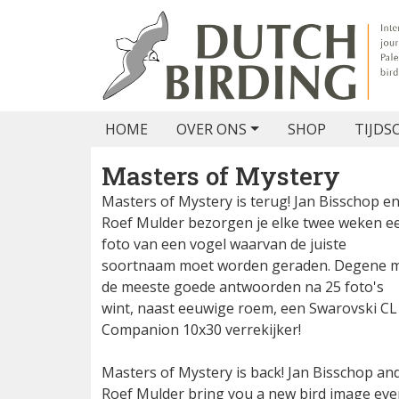
HOME
OVER ONS
SHOP
TIJDS
Masters of Mystery
Masters of Mystery is terug! Jan Bisschop e
Roef Mulder bezorgen je elke twee weken e
foto van een vogel waarvan de juiste
soortnaam moet worden geraden. Degene 
de meeste goede antwoorden na 25 foto's
wint, naast eeuwige roem, een Swarovski CL
Companion 10x30 verrekijker!
Masters of Mystery is back! Jan Bisschop an
Roef Mulder bring you a new bird image eve