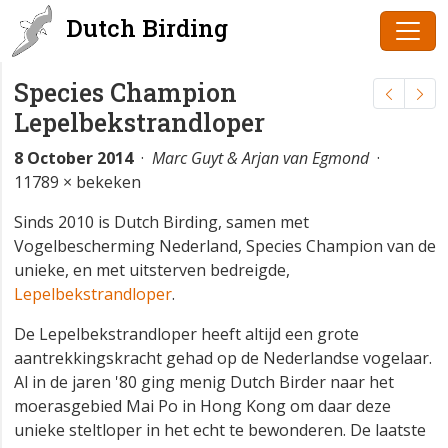
Dutch Birding
Species Champion
Lepelbekstrandloper
8 October 2014
·
Marc Guyt & Arjan van Egmond
·
11789 × bekeken
Sinds 2010 is Dutch Birding, samen met
Vogelbescherming Nederland, Species Champion van de
unieke, en met uitsterven bedreigde,
Lepelbekstrandloper
.
De Lepelbekstrandloper heeft altijd een grote
aantrekkingskracht gehad op de Nederlandse vogelaar.
Al in de jaren '80 ging menig Dutch Birder naar het
moerasgebied Mai Po in Hong Kong om daar deze
unieke steltloper in het echt te bewonderen. De laatste