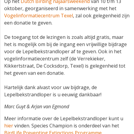
Op het
Dutch Birding najaarsweekend
van 10 t/m 13
oktober, georganiseerd in samenwerking met het
Vogelinformatiecentrum Texel
, zal ook gelegenheid zijn
een donatie te geven.
De toegang tot de lezingen is zoals altijd gratis, maar
het is mogelijk om bij de ingang een vrijwillige bijdrage
voor de Lepelbekstrandloper af te geven. Ook in het
vogelinformatiecentrum zelf (de Verrekieker,
Kikkertstraat, De Cocksdorp, Texel) is gelegenheid tot
het geven van een donatie.
Hartelijk dank alvast voor uw bijdrage, de
Lepelbekstrandloper is u eeuwig dankbaar!
Marc Guyt & Arjan van Egmond
Meer informatie over de Lepelbekstrandloper kunt u
hier
vinden. Species Champion is onderdeel van het
BirdLife Preventing Extinctions Programme.