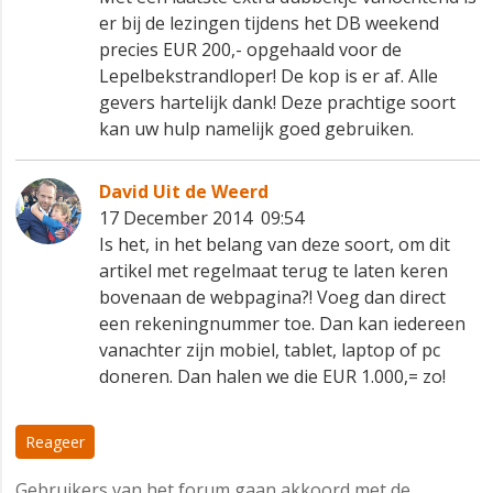
er bij de lezingen tijdens het DB weekend
precies EUR 200,- opgehaald voor de
Lepelbekstrandloper! De kop is er af. Alle
gevers hartelijk dank! Deze prachtige soort
kan uw hulp namelijk goed gebruiken.
David Uit de Weerd
17 December 2014 09:54
Is het, in het belang van deze soort, om dit
artikel met regelmaat terug te laten keren
bovenaan de webpagina?! Voeg dan direct
een rekeningnummer toe. Dan kan iedereen
vanachter zijn mobiel, tablet, laptop of pc
doneren. Dan halen we die EUR 1.000,= zo!
Reageer
Gebruikers van het forum gaan akkoord met de