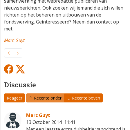
samenwerking met webredactie publiceren van
nieuwsberichten. Ook zoeken wij iemand die zich willen
richten op het beheren en uitbouwen van de
fondswerving. Geinteresseerd? Neem dan contact op
met
Marc Guyt
Discussie
Reageer
Recente onder
Recente boven
Marc Guyt
13 October 2014 11:41
Met een laatste extra dubbeltje vanochtend is