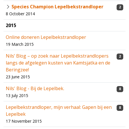
Species Champion Lepelbekstrandloper
2
8 October 2014
2015
Online doneren Lepelbekstrandloper
19 March 2015
Nils’ Blog – op zoek naar Lepelbekstrandlopers
2
langs de afgelegen kusten van Kamtsjatka en de
Beringzee!
23 June 2015
Nils' Blog - Bij de Lepelbek.
8
13 July 2015
Lepelbekstrandloper, mijn verhaal: Gapen bij een
8
Lepelbek
17 November 2015