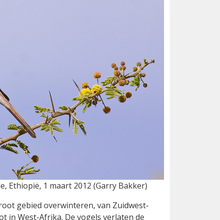
le, Ethiopië, 1 maart 2012 (Garry Bakker)
groot gebied overwinteren, van Zuidwest-
tot in West-Afrika. De vogels verlaten de