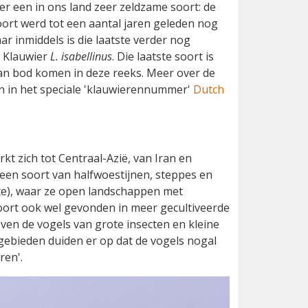
eer een in ons land zeer zeldzame soort: de
ort werd tot een aantal jaren geleden nog
ar inmiddels is die laatste verder nog
 Klauwier
L. isabellinus
. Die laatste soort is
 aan bod komen in deze reeks. Meer over de
n in het speciale 'klauwierennummer'
Dutch
t zich tot Centraal-Azië, van Iran en
 een soort van halfwoestijnen, steppes en
e), waar ze open landschappen met
oort ook wel gevonden in meer gecultiveerde
even de vogels van grote insecten en kleine
ebieden duiden er op dat de vogels nogal
ren'.