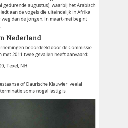
l gedurende augustus), waarbij het Arabisch
edt aan de vogels die uiteindelijk in Afrika
 weg dan de jongen. In maart-mei begint
.
in Nederland
arnemingen beoordeeld door de Commissie
n met 2011 twee gevallen heeft aanvaard:
00, Texel, NH
staanse of Daurische Klauwier, veelal
erminatie soms nogal lastig is.