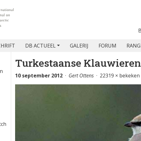
CHRIFT
DB ACTUEEL
GALERIJ
FORUM
RANG
Turkestaanse Klauwieren
en
10 september 2012
·
Gert Ottens
· 22319 × bekeken
tch