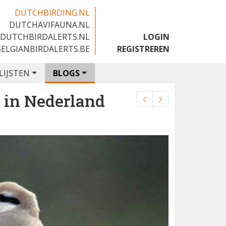
DUTCHBIRDING.NL
DUTCHAVIFAUNA.NL
🇬🇧
DUTCHBIRDALERTS.NL
LOGIN
BELGIANBIRDALERTS.BE
REGISTREREN
LIJSTEN
BLOGS
 in Nederland