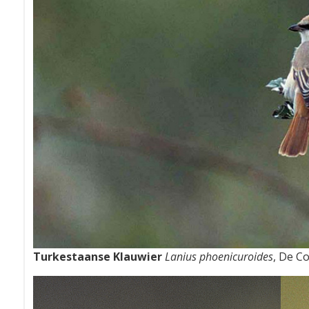
Turkestaanse Klauwier
Lanius phoenicuroides
, De C