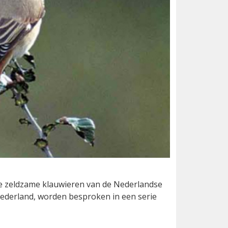
lle zeldzame klauwieren van de Nederlandse
 Nederland, worden besproken in een serie