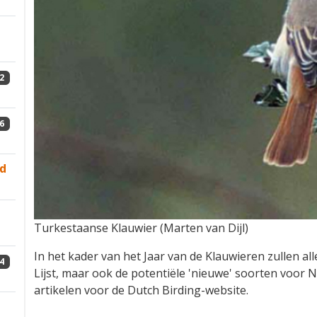
2
6
nd
Turkestaanse Klauwier (Marten van Dijl)
In het kader van het Jaar van de Klauwieren zullen a
4
Lijst, maar ook de potentiële 'nieuwe' soorten voor
artikelen voor de Dutch Birding-website.