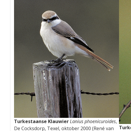
Turkestaanse Klauwier
Lanius phoenicuroides
,
Turk
De Cocksdorp, Texel, oktober 2000 (René van