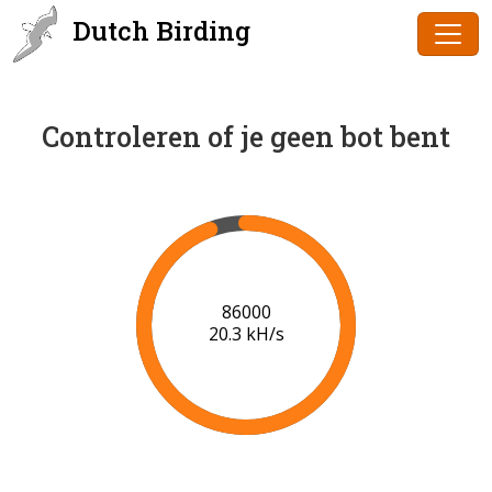
Dutch Birding
Controleren of je geen bot bent
89000
20.5 kH/s