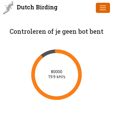
Dutch Birding
Controleren of je geen bot bent
80000
19.9 kH/s