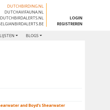
DUTCHBIRDING.NL
DUTCHAVIFAUNA.NL
🇬🇧
DUTCHBIRDALERTS.NL
LOGIN
BELGIANBIRDALERTS.BE
REGISTREREN
LIJSTEN
BLOGS
 Shearwater and Boyd’s Shearwater