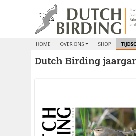
HOME
OVER ONS
SHOP
TIJDS
Dutch Birding jaarga