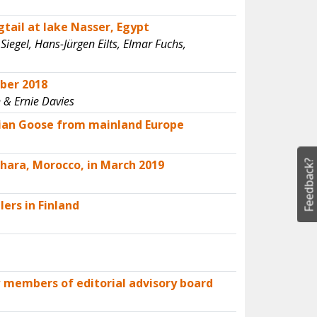
tail at lake Nasser, Egypt
 Siegel, Hans-Jürgen Eilts, Elmar Fuchs,
ober 2018
 & Ernie Davies
ptian Goose from mainland Europe
hara, Morocco, in March 2019
Feedback?
ers in Finland
 members of editorial advisory board