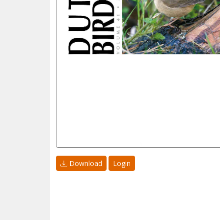
Download
Login