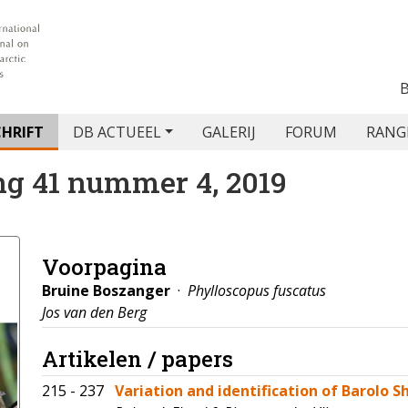
CHRIFT
DB ACTUEEL
GALERIJ
FORUM
RANG
ng 41 nummer 4, 2019
Voorpagina
Bruine Boszanger
·
Phylloscopus fuscatus
Jos van den Berg
Artikelen / papers
215 - 237
Variation and identification of Barolo