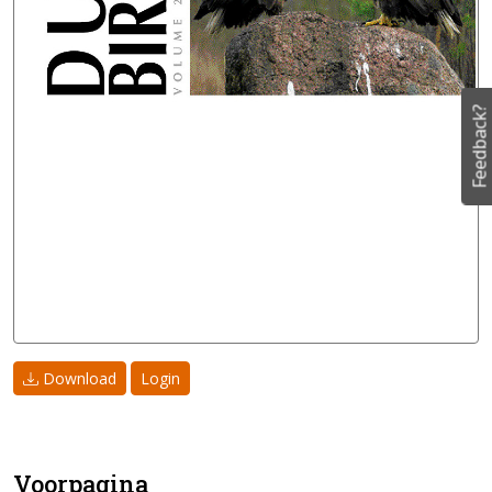
Feedback?
Download
Login
Voorpagina