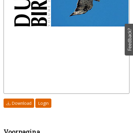
Feedback?
Download
Login
Voorpagina