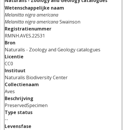
Naturalis - Zoology and Geology catalogues
Wetenschappelijke naam
Melanitta nigra americana
Melanitta nigra americana
Swainson
Registratienummer
RMNH.AVES.22531
Bron
Naturalis - Zoology and Geology catalogues
Licentie
CC0
Instituut
Naturalis Biodiversity Center
Collectienaam
Aves
Beschrijving
PreservedSpecimen
Type status
--
Levensfase