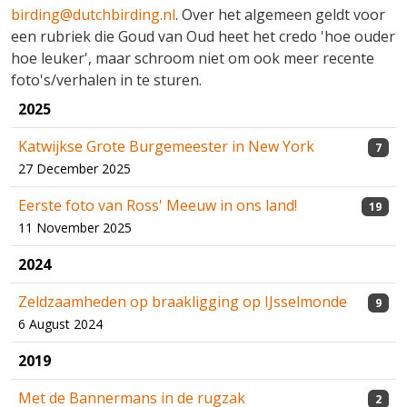
birding@dutchbirding.nl
. Over het algemeen geldt voor
een rubriek die Goud van Oud heet het credo 'hoe ouder
hoe leuker', maar schroom niet om ook meer recente
foto's/verhalen in te sturen.
2025
Katwijkse Grote Burgemeester in New York
7
27 December 2025
Eerste foto van Ross' Meeuw in ons land!
19
11 November 2025
2024
Zeldzaamheden op braakligging op IJsselmonde
9
6 August 2024
2019
Met de Bannermans in de rugzak
2