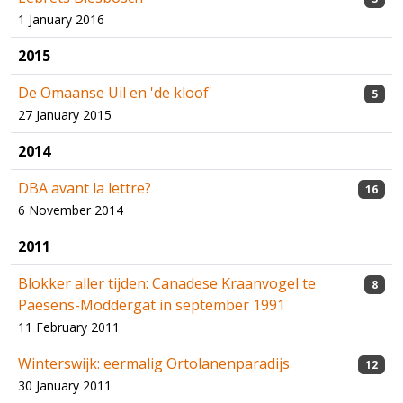
1 January 2016
2015
De Omaanse Uil en 'de kloof'
5
27 January 2015
2014
DBA avant la lettre?
16
6 November 2014
2011
Blokker aller tijden: Canadese Kraanvogel te
8
Paesens-Moddergat in september 1991
11 February 2011
Winterswijk: eermalig Ortolanenparadijs
12
30 January 2011