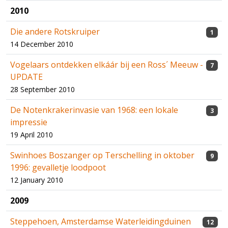
2010
Die andere Rotskruiper
1
14 December 2010
Vogelaars ontdekken elkáár bij een Ross´ Meeuw -
7
UPDATE
28 September 2010
De Notenkrakerinvasie van 1968: een lokale
3
impressie
19 April 2010
Swinhoes Boszanger op Terschelling in oktober
9
1996: gevalletje loodpoot
12 January 2010
2009
Steppehoen, Amsterdamse Waterleidingduinen
12