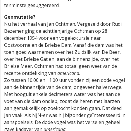
tenminste gesuggereerd.
Genmutatie?
Nu het verhaal van Jan Ochtman. Vergezeld door Rudi
Bezemer ging de achttienjarige Ochtman op 28
december 1954 voor een vogelexcursie naar
Oostvoorne en de Brielse Dam. Vanaf die dam was het
toen goed waarnemen over het Zuidslik van De Beer,
over het Brielse Gat en, aan de binnenzijde, over het
Brielse Meer. Ochtman had totaal geen weet van de
recente ontdekking van
americana
.
Zo tussen 10.00 en 11.00 uur vonden zij een dode vogel
aan de binnenzijde van de dam, ongeveer halverwege.
Met hooguit enkele decimeters water was het aan de
voet van die dam ondiep, zodat de heren met laarzen
aan gemakkelijk op zoektocht konden gaan. Dat deed
Jan vaak. Als NJN-er was hij bijzonder geïnteresseerd in
aanspoelsels. De dode vogel was het verse en geheel
gave kadaver van
americana
.