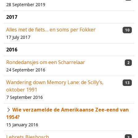
28 September 2019
2017
Alles met de fiets… en soms per Fokker
10
17 July 2017
2016
Rondedansjes om een Scharrelaar
2
24 September 2016
Wandering down Memory Lane: de Scilly’s,
13
oktober 1991
7 September 2016
Wie verzamelde de Amerikaanse Zee-eend van
1954?
15 January 2016
Lebrets Biesbosch
3