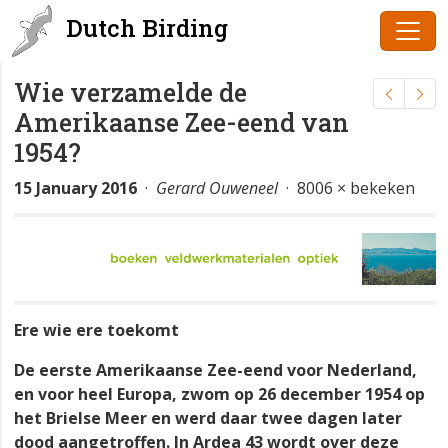
Dutch Birding
Wie verzamelde de
Amerikaanse Zee-eend van
1954?
15 January 2016
·
Gerard Ouweneel
· 8006 × bekeken
Ere wie ere toekomt
De eerste Amerikaanse Zee-eend voor Nederland,
en voor heel Europa, zwom op 26 december 1954 op
het Brielse Meer en werd daar twee dagen later
dood aangetroffen. In Ardea 43 wordt over deze