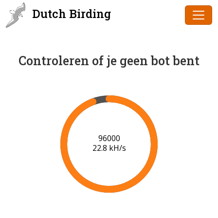
Dutch Birding
Controleren of je geen bot bent
97000
22.8 kH/s