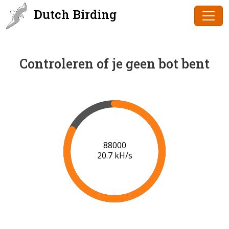
Dutch Birding
Controleren of je geen bot bent
90000
20.8 kH/s