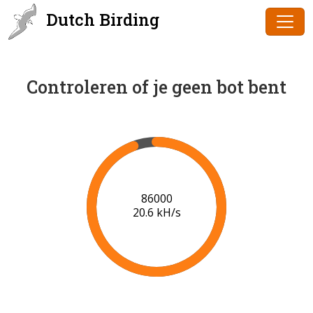
Dutch Birding
Controleren of je geen bot bent
88000
20.7 kH/s