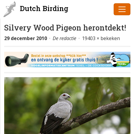
Dutch Birding
Silvery Wood Pigeon herontdekt!
29 december 2010
·
De redactie
· 19403 × bekeken