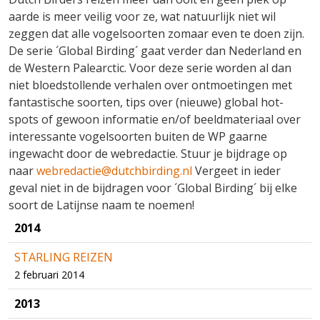
aarde is meer veilig voor ze, wat natuurlijk niet wil
zeggen dat alle vogelsoorten zomaar even te doen zijn.
De serie ´Global Birding´ gaat verder dan Nederland en
de Western Palearctic. Voor deze serie worden al dan
niet bloedstollende verhalen over ontmoetingen met
fantastische soorten, tips over (nieuwe) global hot-
spots of gewoon informatie en/of beeldmateriaal over
interessante vogelsoorten buiten de WP gaarne
ingewacht door de webredactie. Stuur je bijdrage op
naar
webredactie@dutchbirding.nl
Vergeet in ieder
geval niet in de bijdragen voor ´Global Birding´ bij elke
soort de Latijnse naam te noemen!
2014
STARLING REIZEN
2 februari 2014
2013