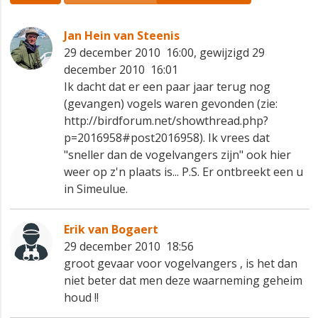
Jan Hein van Steenis
29 december 2010 16:00, gewijzigd 29
december 2010 16:01
Ik dacht dat er een paar jaar terug nog
(gevangen) vogels waren gevonden (zie:
http://birdforum.net/showthread.php?
p=2016958#post2016958). Ik vrees dat
"sneller dan de vogelvangers zijn" ook hier
weer op z'n plaats is... P.S. Er ontbreekt een u
in Simeulue.
Erik van Bogaert
29 december 2010 18:56
groot gevaar voor vogelvangers , is het dan
niet beter dat men deze waarneming geheim
houd !!