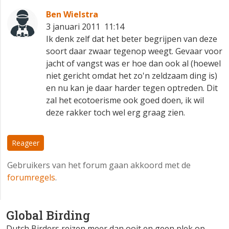
Ben Wielstra
3 januari 2011 11:14
Ik denk zelf dat het beter begrijpen van deze
soort daar zwaar tegenop weegt. Gevaar voor
jacht of vangst was er hoe dan ook al (hoewel
niet gericht omdat het zo'n zeldzaam ding is)
en nu kan je daar harder tegen optreden. Dit
zal het ecotoerisme ook goed doen, ik wil
deze rakker toch wel erg graag zien.
Reageer
Gebruikers van het forum gaan akkoord met de
forumregels
.
Global Birding
Dutch Birders reizen meer dan ooit en geen plek op