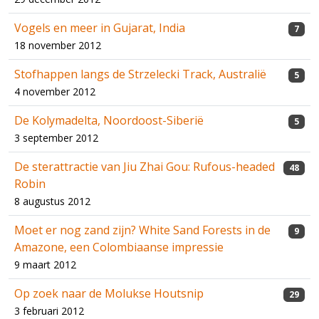
Vogels en meer in Gujarat, India
7
18 november 2012
Stofhappen langs de Strzelecki Track, Australië
5
4 november 2012
De Kolymadelta, Noordoost-Siberië
5
3 september 2012
De sterattractie van Jiu Zhai Gou: Rufous-headed
48
Robin
8 augustus 2012
Moet er nog zand zijn? White Sand Forests in de
9
Amazone, een Colombiaanse impressie
9 maart 2012
Op zoek naar de Molukse Houtsnip
29
3 februari 2012