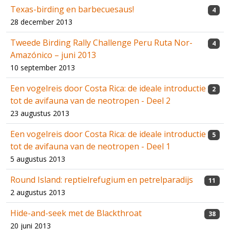
Texas-birding en barbecuesaus!
4
28 december 2013
Tweede Birding Rally Challenge Peru Ruta Nor-
4
Amazónico – juni 2013
10 september 2013
Een vogelreis door Costa Rica: de ideale introductie
2
tot de avifauna van de neotropen - Deel 2
23 augustus 2013
Een vogelreis door Costa Rica: de ideale introductie
5
tot de avifauna van de neotropen - Deel 1
5 augustus 2013
Round Island: reptielrefugium en petrelparadijs
11
2 augustus 2013
Hide-and-seek met de Blackthroat
38
20 juni 2013