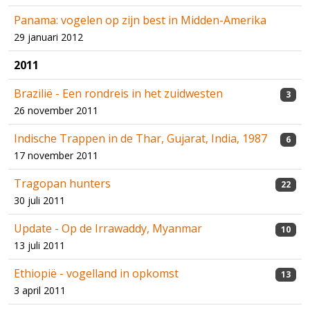
Panama: vogelen op zijn best in Midden-Amerika
29 januari 2012
2011
Brazilië - Een rondreis in het zuidwesten
3
26 november 2011
Indische Trappen in de Thar, Gujarat, India, 1987
6
17 november 2011
Tragopan hunters
22
30 juli 2011
Update - Op de Irrawaddy, Myanmar
10
13 juli 2011
Ethiopië - vogelland in opkomst
13
3 april 2011