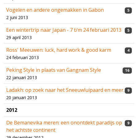
Vogelen en andere ongemakken in Gabon
5
2 juni 2013
Een wintertrip naar Japan - 7 t/m 24 februari 2013
5
29 april 2013
Ross' Meeuwen: luck, hard work & good karm
4
24 februari 2013
Peking Style in plaats van Gangnam Style
16
22 januari 2013
Ladakh: op zoek naar het Sneeuwluipaard en meer.
9
20 januari 2013
2012
De Bemanevika meren: een onontdekt paradijs op
9
het achtste continent
29 december 2012