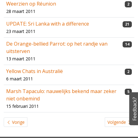
Weerzien op Réunion
2
28 maart 2011
UPDATE: Sri Lanka with a difference
21
23 maart 2011
De Orange-bellied Parrot: op het randje van
14
uitsterven
13 maart 2011
Yellow Chats in Australië
2
6 maart 2011
Marsh Tapaculo: nauwelijks bekend maar zeker
5
niet onbemind
Feedback?
15 februari 2011
Vorige
Volgende