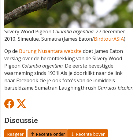
Silvery Wood Pigeon
Columba argentina
. 27 december
2010, Simeulue, Sumatra (James Eaton/
BirdtourASIA
)
Op de
Burung Nusantara website
doet James Eaton
verslag over de herontdekking van de Silvery Wood
Pigeon
Columba argentina
. De eerste bevestigde
waarneming sinds 1931! Als je doorklikt naar de link
naar Facebook zie je ook foto's van de inmiddels
barzeldzame Sumatran Laughingthrush
Garrulax bicolor
.
Discussie
Reageer
Recente onder
Recente boven