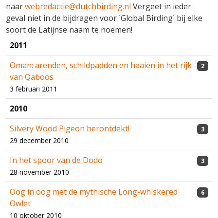
naar
webredactie@dutchbirding.nl
Vergeet in ieder
geval niet in de bijdragen voor ´Global Birding´ bij elke
soort de Latijnse naam te noemen!
2011
Oman: arenden, schildpadden en haaien in het rijk
2
van Qaboos
3 februari 2011
2010
Silvery Wood Pigeon herontdekt!
3
29 december 2010
In het spoor van de Dodo
3
28 november 2010
Oog in oog met de mythische Long-whiskered
6
Owlet
10 oktober 2010