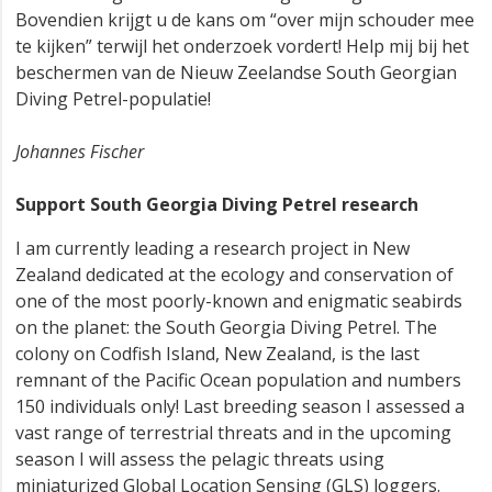
Bovendien krijgt u de kans om “over mijn schouder mee
te kijken” terwijl het onderzoek vordert! Help mij bij het
beschermen van de Nieuw Zeelandse South Georgian
Diving Petrel-populatie!
Johannes Fischer
Support South Georgia Diving Petrel research
I am currently leading a research project in New
Zealand dedicated at the ecology and conservation of
one of the most poorly-known and enigmatic seabirds
on the planet: the South Georgia Diving Petrel. The
colony on Codfish Island, New Zealand, is the last
remnant of the Pacific Ocean population and numbers
150 individuals only! Last breeding season I assessed a
vast range of terrestrial threats and in the upcoming
season I will assess the pelagic threats using
miniaturized Global Location Sensing (GLS) loggers.