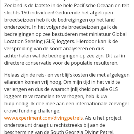
Zeeland is de laatste in de hele Pacifische Oceaan en telt
slechts 150 individuen! Gedurende het afgelopen
broedseizoen heb ik de bedreigingen op het land
onderzocht. In het volgende broedseizoen ga ik de
bedreigingen op zee bestuderen met miniatuur Global
Location Sensing (GLS) loggers. Hierdoor kan ik de
verspreiding van de soort analyseren en dus
achterhalen wat de bedreigingen op zee zijn. Dit zal in
directere conservatie voor de populatie resulteren.
Helaas zijn de reis- en verblijfskosten die met afgelegen
eilanden komen vrij hoog. Om mijn tijd in het veld te
verlengen en dus de waarschijnlijkheid om alle GLS
loggers te verzamelen te verhogen, heb ik uw
hulp nodig. Ik doe mee aan een internationale zeevogel
crowd funding challenge:
www.experiment.com/divingpetrels
. Als u het project
ondersteunt draagt u rechtstreeks bij aan de
bescherming van de South Georgia Diving Petrel.