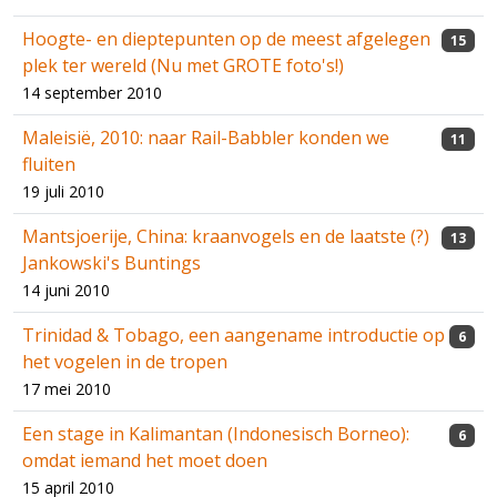
Hoogte- en dieptepunten op de meest afgelegen
15
plek ter wereld (Nu met GROTE foto's!)
14 september 2010
Maleisië, 2010: naar Rail-Babbler konden we
11
fluiten
19 juli 2010
Mantsjoerije, China: kraanvogels en de laatste (?)
13
Jankowski's Buntings
14 juni 2010
Trinidad & Tobago, een aangename introductie op
6
het vogelen in de tropen
17 mei 2010
Een stage in Kalimantan (Indonesisch Borneo):
6
omdat iemand het moet doen
15 april 2010