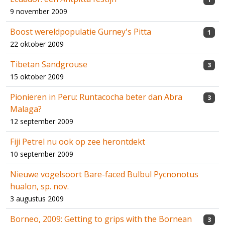
9 november 2009
Boost wereldpopulatie Gurney's Pitta
1
22 oktober 2009
Tibetan Sandgrouse
3
15 oktober 2009
Pionieren in Peru: Runtacocha beter dan Abra
3
Malaga?
12 september 2009
Fiji Petrel nu ook op zee herontdekt
10 september 2009
Nieuwe vogelsoort Bare-faced Bulbul Pycnonotus
hualon, sp. nov.
3 augustus 2009
Borneo, 2009: Getting to grips with the Bornean
3