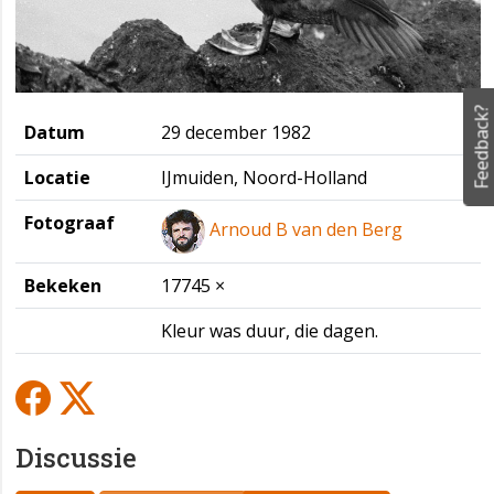
Feedback?
Datum
29 december 1982
Locatie
IJmuiden, Noord-Holland
Fotograaf
Arnoud B van den Berg
Bekeken
17745 ×
Kleur was duur, die dagen.
Discussie