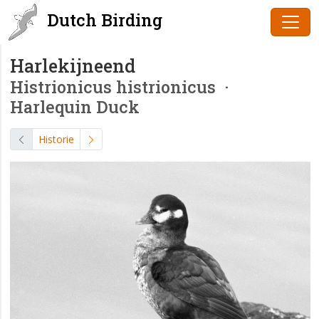
Dutch Birding
Harlekijneend
Histrionicus histrionicus
·
Harlequin Duck
Historie