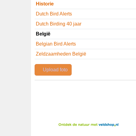
Historie
Dutch Bird Alerts
Dutch Birding 40 jaar
België
Belgian Bird Alerts
Zeldzaamheden België
Soortnaam
Upload foto