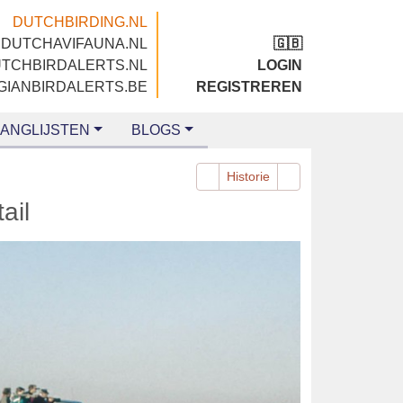
DUTCHBIRDING.NL
DUTCHAVIFAUNA.NL
🇬🇧
DUTCHBIRDALERTS.NL
LOGIN
BELGIANBIRDALERTS.BE
REGISTREREN
LIJSTEN
BLOGS
Historie
Wagtail