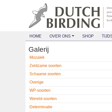
HOME
OVER ONS
SHOP
TIJDS
Galerij
Mozaïek
Zeldzame soorten
Schaarse soorten
Overige
WP-soorten
Wereld-soorten
Determinatie