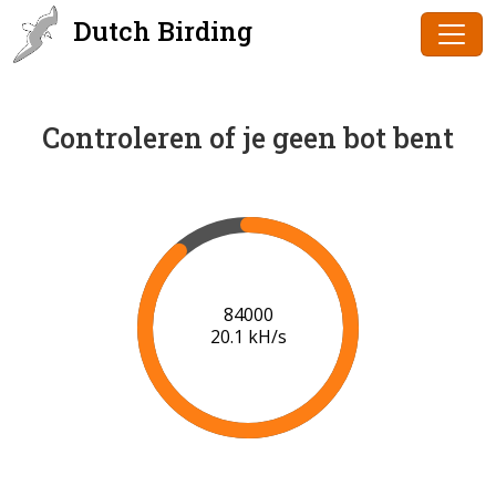
Dutch Birding
Controleren of je geen bot bent
86000
20.2 kH/s