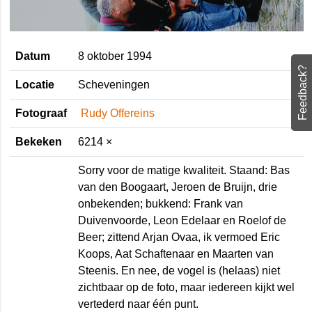
Datum
8 oktober 1994
Feedback?
Locatie
Scheveningen
Fotograaf
Rudy Offereins
Bekeken
6214 ×
Sorry voor de matige kwaliteit. Staand:
Bas van den Boogaart, Jeroen de Bruijn,
drie onbekenden; bukkend: Frank van
Duivenvoorde, Leon Edelaar en Roelof
de Beer; zittend Arjan Ovaa, ik vermoed
Eric Koops, Aat Schaftenaar en Maarten
van Steenis. En nee, de vogel is (helaas)
niet zichtbaar op de foto, maar iedereen