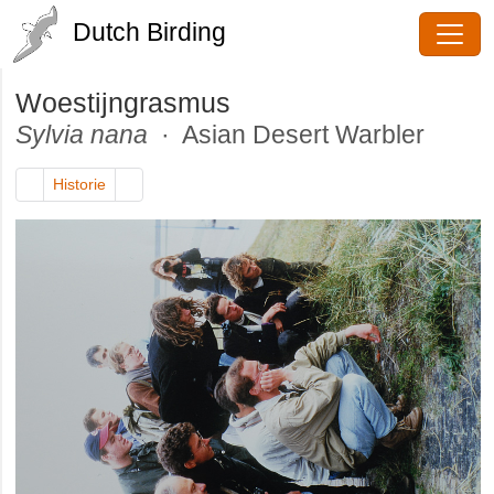
Dutch Birding
Woestijngrasmus
Sylvia nana
· Asian Desert Warbler
Historie